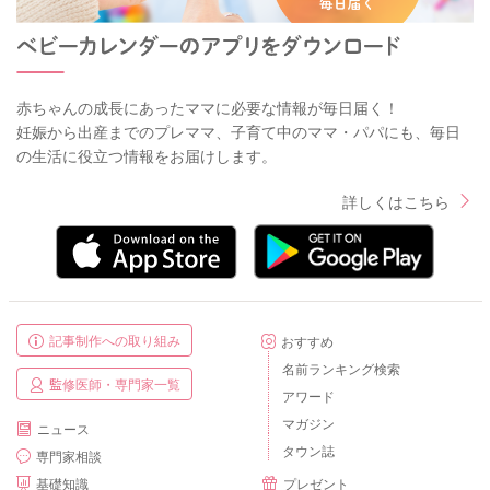
赤ちゃんの成長にあったママに必要な情報が毎日届く！
妊娠から出産までのプレママ、子育て中のママ・パパにも、毎日
の生活に役立つ情報をお届けします。
詳しくはこちら
記事制作への取り組み
おすすめ
名前ランキング検索
監修医師・専門家一覧
アワード
マガジン
ニュース
タウン誌
専門家相談
基礎知識
プレゼント