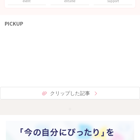
event
entame
support
PICKUP
クリップした記事