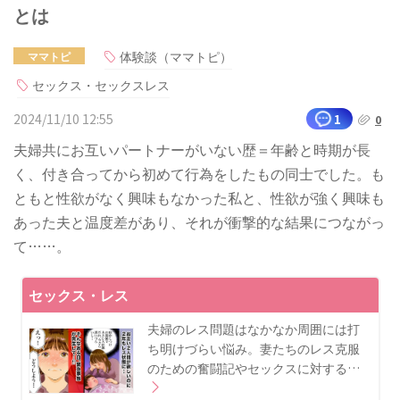
とは
体験談（ママトピ）
ママトピ
セックス・セックスレス
2024/11/10 12:55
1
0
夫婦共にお互いパートナーがいない歴＝年齢と時期が長
く、付き合ってから初めて行為をしたもの同士でした。も
ともと性欲がなく興味もなかった私と、性欲が強く興味も
あった夫と温度差があり、それが衝撃的な結果につながっ
て……。
セックス・レス
夫婦のレス問題はなかなか周囲には打
ち明けづらい悩み。妻たちのレス克服
のための奮闘記やセックスに対する…