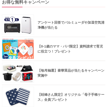
お得な無料キャンペーン
アンケート回答でバルミューダや加湿空気清
浄機が当たる
【0-1歳のママ・パパ限定】資料請求で育児
に役立つ！プレゼント
【毎月抽選】豪華賞品が当たるキャンペーン
実施中
【妊婦さん限定】オリジナル「母子手帳ケー
ス」全員プレゼント