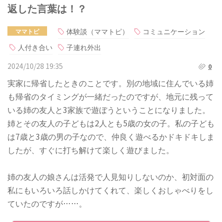
返した言葉は！？
体験談（ママトピ）
コミュニケーション
ママトピ
人付き合い
子連れ外出
2024/10/28 19:35
0
実家に帰省したときのことです。別の地域に住んでいる姉
も帰省のタイミングが一緒だったのですが、地元に残って
いる姉の友人と3家族で遊ぼうということになりました。
姉とその友人の子どもは2人とも5歳の女の子。私の子ども
は7歳と3歳の男の子なので、仲良く遊べるかドキドキしま
したが、すぐに打ち解けて楽しく遊びました。
姉の友人の娘さんは活発で人見知りしないのか、初対面の
私にもいろいろ話しかけてくれて、楽しくおしゃべりをし
ていたのですが……。