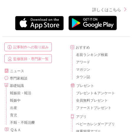
詳しくはこちら
記事制作への取り組み
おすすめ
名前ランキング検索
監修医師・専門家一覧
アワード
マガジン
ニュース
タウン誌
専門家相談
基礎知識
プレゼント
妊娠前・妊活
プレゼント＆アンケート
妊娠中
全員無料プレゼント
出産
ファーストプレゼント
育児
アプリ
不妊・不妊治療
ベビーカレンダーアプリ
Ｑ＆Ａ
体重管理アプリ