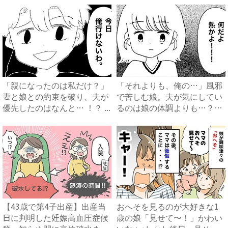
「親になったのは私だけ？」
「それよりも、俺の…」風邪
妻と娘との約束を破り、夫が
で苦しむ娘。夫が気にしてい
優先したのはなんと… ！？ ...
るのは娘の体調よりも…？
#...
【43歳で第4子出産】出産当
おへそを見るのが大好きな1
日に判明した妊娠高血圧症候
歳の娘「見せて〜！」かわい