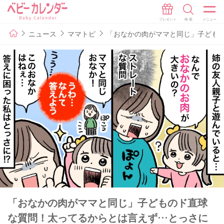
ニュース
ママトピ
「おなかの肉がママと同じ」子ども
「おなかの肉がママと同じ」子どものド直球
な質問！太ってるからとは言えず…とっさに