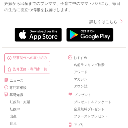
妊娠から出産までのプレママ、子育て中のママ・パパにも、毎日
の生活に役立つ情報をお届けします。
詳しくはこちら
記事制作への取り組み
おすすめ
名前ランキング検索
監修医師・専門家一覧
アワード
マガジン
ニュース
タウン誌
専門家相談
基礎知識
プレゼント
妊娠前・妊活
プレゼント＆アンケート
妊娠中
全員無料プレゼント
出産
ファーストプレゼント
育児
アプリ