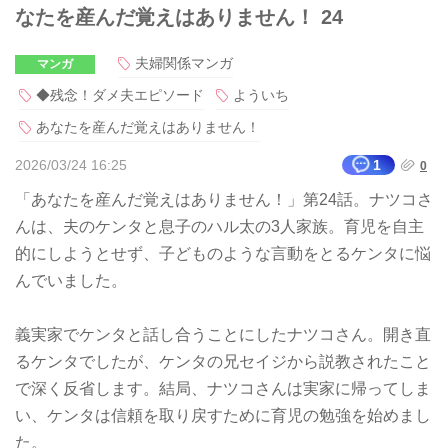
なたを産んだ覚えはありません！ 24
夫婦関係マンガ
マンガ
◆残念！ダメ夫エピソード
よういち
あなたを産んだ覚えはありません！
2026/03/24 16:25
1
0
「あなたを産んだ覚えはありません！」第24話。ナツコさ
んは、夫のケンタと息子のハル太の3人家族。育児を自主
的にしようとせず、子どものような言動をとるケンタに悩
んでいました。
義実家でケンタと話し合うことにしたナツコさん。開き直
るケンタでしたが、ケンタの兄セイジから説教されたこと
で深く反省します。結局、ナツコさんは実家に帰ってしま
い、ケンタは信頼を取り戻すために育児の勉強を始めまし
た。