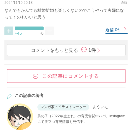
2024/11/19 20:18
通報
なんでもかんでも離婚離婚も楽しくないのでこうやって夫婦にな
ってくのもいいと思う
返信 0件
+45
-0
コメントをもっと見る
1件
この記事にコメントする
この記事の著者
よういち
マンガ家・イラストレーター
男の子（2022年生まれ）の育児奮闘中パパ。Instagram
にて役立つ育児情報も発信中。