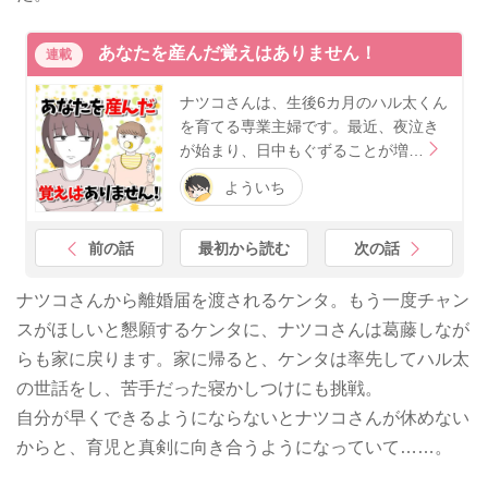
あなたを産んだ覚えはありません！
連載
ナツコさんは、生後6カ月のハル太くん
を育てる専業主婦です。最近、夜泣き
が始まり、日中もぐずることが増…
よういち
前の話
最初から読む
次の話
ナツコさんから離婚届を渡されるケンタ。もう一度チャン
スがほしいと懇願するケンタに、ナツコさんは葛藤しなが
らも家に戻ります。家に帰ると、ケンタは率先してハル太
の世話をし、苦手だった寝かしつけにも挑戦。
自分が早くできるようにならないとナツコさんが休めない
からと、育児と真剣に向き合うようになっていて……。