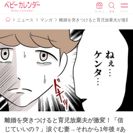
ニュース
マンガ
離婚を突きつけると育児放棄夫が激変！
離婚を突きつけると育児放棄夫が激変！「信
じていいの？」涙ぐむ妻→それから1年後 #あ