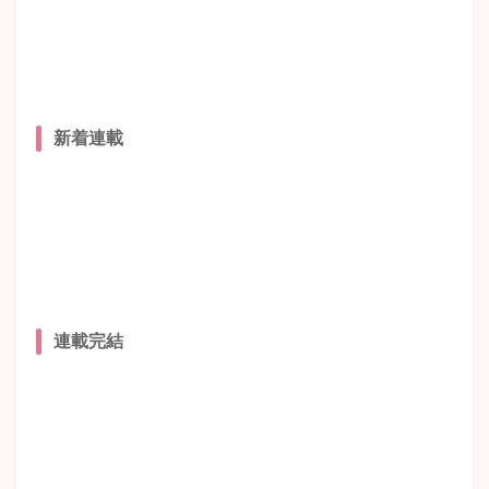
新着連載
連載完結