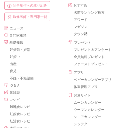
記事制作への取り組み
おすすめ
名前ランキング検索
監修医師・専門家一覧
アワード
マガジン
ニュース
タウン誌
専門家相談
基礎知識
プレゼント
妊娠前・妊活
プレゼント＆アンケート
妊娠中
全員無料プレゼント
出産
ファーストプレゼント
育児
アプリ
不妊・不妊治療
ベビーカレンダーアプリ
Ｑ＆Ａ
体重管理アプリ
体験談
関連サイト
レシピ
ムーンカレンダー
離乳食レシピ
ウーマンカレンダー
妊娠食レシピ
シニアカレンダー
妊活食レシピ
シッテク