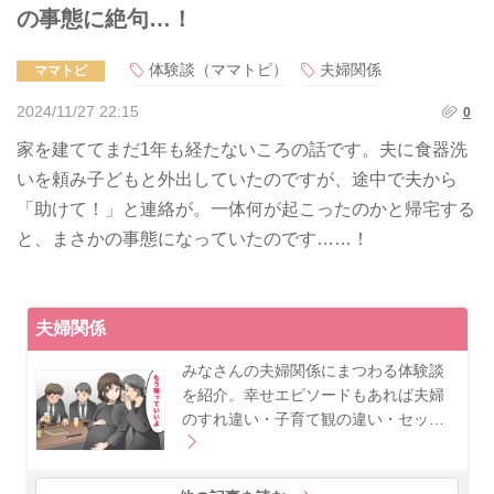
の事態に絶句…！
体験談（ママトピ）
夫婦関係
ママトピ
2024/11/27 22:15
0
家を建ててまだ1年も経たないころの話です。夫に食器洗
いを頼み子どもと外出していたのですが、途中で夫から
「助けて！」と連絡が。一体何が起こったのかと帰宅する
と、まさかの事態になっていたのです……！
夫婦関係
みなさんの夫婦関係にまつわる体験談
を紹介。幸せエピソードもあれば夫婦
のすれ違い・子育て観の違い・セッ…