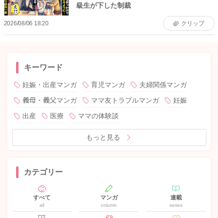
級生が下した制裁
2026/08/06 18:20
クリップ
キーワード
妊娠・出産マンガ
育児マンガ
夫婦関係マンガ
義母・義父マンガ
ママ友トラブルマンガ
妊娠
出産
医療
ママの体験談
もっと見る
カテゴリー
すべて
マンガ
連載
all
column
series