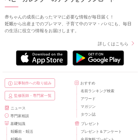
赤ちゃんの成長にあったママに必要な情報が毎日届く！
妊娠から出産までのプレママ、子育て中のママ・パパにも、毎日
の生活に役立つ情報をお届けします。
詳しくはこちら
記事制作への取り組み
おすすめ
名前ランキング検索
監修医師・専門家一覧
アワード
マガジン
ニュース
タウン誌
専門家相談
基礎知識
プレゼント
妊娠前・妊活
プレゼント＆アンケート
妊娠中
全員無料プレゼント