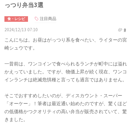
っつり弁当3選
注目商品
食・レシピ
2024/12/13 07:10
0
こんにちは。お昼はがっつり系を食べたい、ライターの宮
崎シュウです。
一昔前は、ワンコインで食べられるランチが町中には溢れ
かえっていました。ですが、物価上昇が続く現在、ワンコ
インランチは絶滅危惧種と言っても過言ではありません。
そこでおすすめしたいのが、ディスカウント・スーパー
「オーケー」！筆者は最近通い始めたのですが、驚くほど
の低価格かつクオリティの高い弁当が販売されていて、驚
きました。