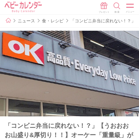
ニュース
食・レシピ
「コンビニ弁当に戻れない！？」【
「コンビニ弁当に戻れない！？」【うおおお
お山盛り&厚切り！！】オーケー「重量級」が