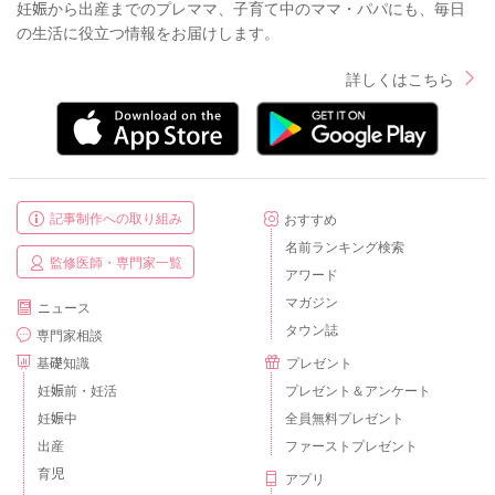
妊娠から出産までのプレママ、子育て中のママ・パパにも、毎日
の生活に役立つ情報をお届けします。
詳しくはこちら
記事制作への取り組み
おすすめ
名前ランキング検索
監修医師・専門家一覧
アワード
マガジン
ニュース
タウン誌
専門家相談
基礎知識
プレゼント
妊娠前・妊活
プレゼント＆アンケート
妊娠中
全員無料プレゼント
出産
ファーストプレゼント
育児
アプリ