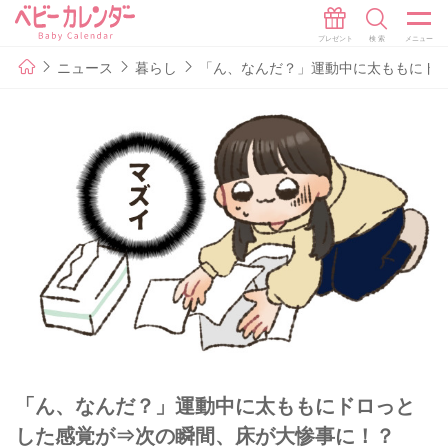
ニュース
暮らし
「ん、なんだ？」運動中に太ももにド
「ん、なんだ？」運動中に太ももにドロっと
した感覚が⇒次の瞬間、床が大惨事に！？