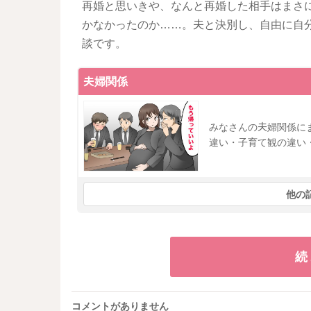
再婚と思いきや、なんと再婚した相手はまさ
かなかったのか……。夫と決別し、自由に自
談です。
夫婦関係
みなさんの夫婦関係に
違い・子育て観の違い
他の
続
コメントがありません