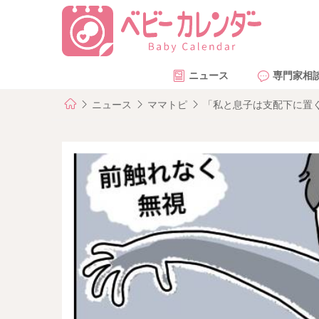
ニュース
専門家相
ニュース
ママトピ
「私と息子は支配下に置く