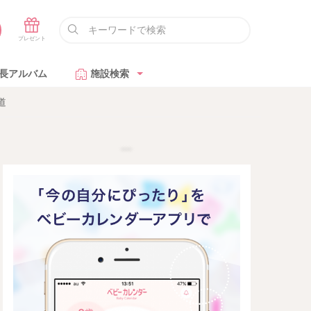
長アルバム
施設検索
道