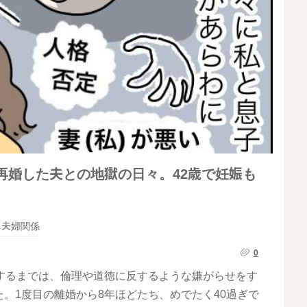
再婚した夫との地獄の日々。42歳で妊娠も
夫婦関係
0
するまでは、倫理や道徳に反するような嫌がらせをす
。1度目の離婚から8年ほどたち、めでたく40過ぎで