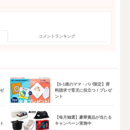
コメントランキング
【0-1歳のママ・パパ限定】資
ゼ
料請求で育児に役立つ！プレゼ
ント
【毎月抽選】豪華賞品が当たる
ト
キャンペーン実施中