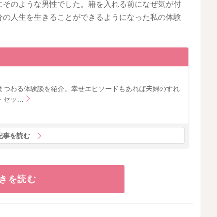
にそのような男性でした。籍を入れる前になぜ気が付
分の人生を生きることができるようになった私の体験
まつわる体験談を紹介。幸せエピソードもあれば夫婦のすれ
・セッ…
記事を読む
きを読む