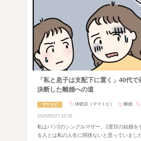
「私と息子は支配下に置く」40代で
決断した離婚への道
体験談（ママトピ）
離婚
ママトピ
2025/02/27 10:25
私はバツ2のシングルマザー。2度目の結婚を
る人とは私の人生に関係ないと思っていました