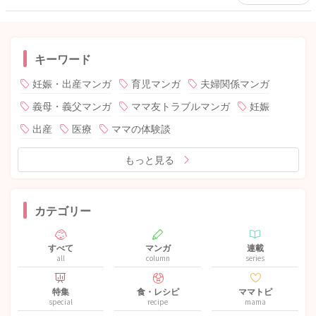
キーワード
妊娠・出産マンガ
育児マンガ
夫婦関係マンガ
義母・義父マンガ
ママ友トラブルマンガ
妊娠
出産
医療
ママの体験談
もっと見る
カテゴリー
すべて
マンガ
連載
all
column
series
特集
食・レシピ
ママトピ
special
recipe
mama