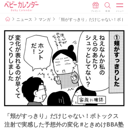
ニュース
マンガ
「頬がすっきり」だけじゃない！ボトック
「頬がすっきり」だけじゃない！ボトックス
注射で実感した予想外の変化 #ときめけBBA塾