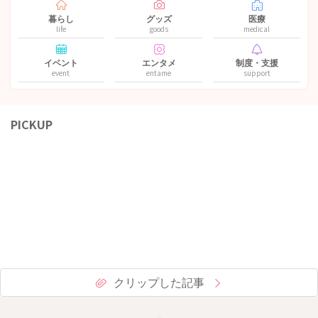
暮らし
グッズ
医療
life
goods
medical
イベント
エンタメ
制度・支援
event
entame
support
PICKUP
クリップした記事