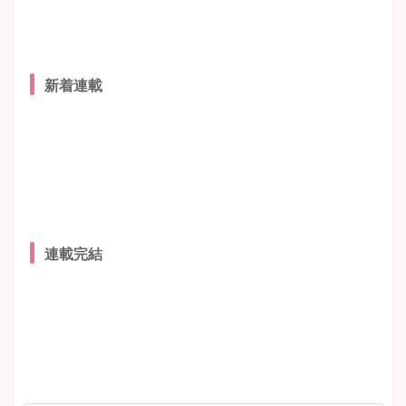
新着連載
連載完結