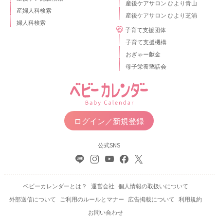
産後ケアサロン ひより青山
産婦人科検索
産後ケアサロン ひより芝浦
婦人科検索
子育て支援団体
子育て支援機構
おぎゃー献金
母子栄養懇話会
ログイン／新規登録
公式SNS
ベビーカレンダーとは？
運営会社
個人情報の取扱いについて
外部送信について
ご利用のルールとマナー
広告掲載について
利用規約
お問い合わせ