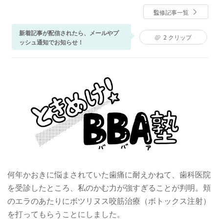
監修記事一覧
新着記事が配信されたら、メールやプ
2
クリップ
ッシュ通知でお知らせ！
何年かおきに悩まされていた歯痛に耐えかねて、歯科医院
を受診したところ、私のかむ力が強すぎることが判明。頬
のエラのあたりにボツリヌス咬筋治療（ボトックス注射）
を打ってもらうことにしました。