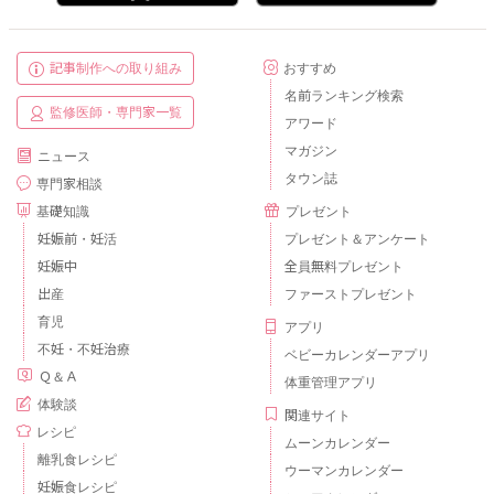
記事制作への取り組み
おすすめ
名前ランキング検索
監修医師・専門家一覧
アワード
マガジン
ニュース
タウン誌
専門家相談
基礎知識
プレゼント
妊娠前・妊活
プレゼント＆アンケート
妊娠中
全員無料プレゼント
出産
ファーストプレゼント
育児
アプリ
不妊・不妊治療
ベビーカレンダーアプリ
Ｑ＆Ａ
体重管理アプリ
体験談
関連サイト
レシピ
ムーンカレンダー
離乳食レシピ
ウーマンカレンダー
妊娠食レシピ