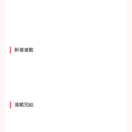
新着連載
連載完結