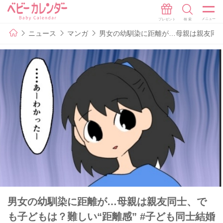
ニュース
マンガ
男女の幼馴染に距離が…母親は親友同士、
男女の幼馴染に距離が…母親は親友同士、で
も子どもは？難しい“距離感” #子ども同士結婚