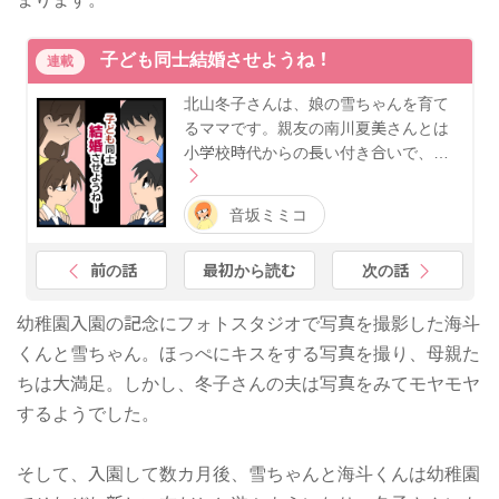
子ども同士結婚させようね！
連載
北山冬子さんは、娘の雪ちゃんを育て
るママです。親友の南川夏美さんとは
小学校時代からの長い付き合いで、…
音坂ミミコ
前の話
最初から読む
次の話
幼稚園入園の記念にフォトスタジオで写真を撮影した海斗
くんと雪ちゃん。ほっぺにキスをする写真を撮り、母親た
ちは大満足。しかし、冬子さんの夫は写真をみてモヤモヤ
するようでした。
そして、入園して数カ月後、雪ちゃんと海斗くんは幼稚園