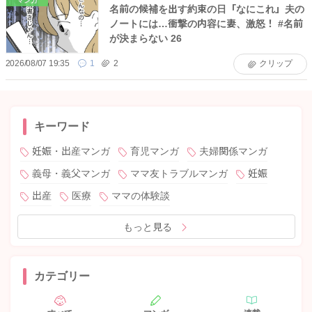
マンガ
名前の候補を出す約束の日「なにこれ」夫の
ノートには…衝撃の内容に妻、激怒！ #名前
が決まらない 26
2026/08/07 19:35
1
2
クリップ
キーワード
妊娠・出産マンガ
育児マンガ
夫婦関係マンガ
義母・義父マンガ
ママ友トラブルマンガ
妊娠
出産
医療
ママの体験談
もっと見る
カテゴリー