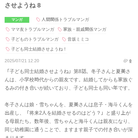
させようね 8
人間関係トラブルマンガ
マンガ
ママ友トラブルマンガ
家族・親戚関係マンガ
子どものトラブルマンガ
音坂ミミコ
子ども同士結婚させようね！
2025/07/21 12:20
0
「子ども同士結婚させようね」第8話。冬子さんと夏美さ
んは、小学校時代からの親友です。結婚してからも家族ぐ
るみの付き合いが続いており、子ども同士も同い年です。
冬子さんは娘・雪ちゃんを、夏美さんは息子・海斗くんを
出産し、「将来2人を結婚させるのはどう？」と盛り上が
る母親たち。数年後、雪ちゃんと海斗くんは親友になり、
同じ幼稚園に通うことで、ますます親子での付き合いが深
まります。