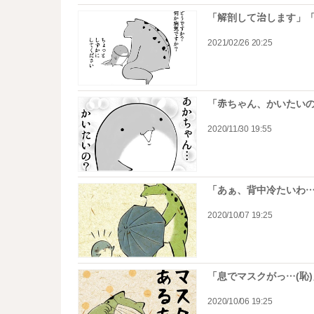
「解剖して治します」
2021/02/26 20:25
「赤ちゃん、かいたい
2020/11/30 19:55
「あぁ、背中冷たいわ…
2020/10/07 19:25
「息でマスクがっ…(恥
2020/10/06 19:25