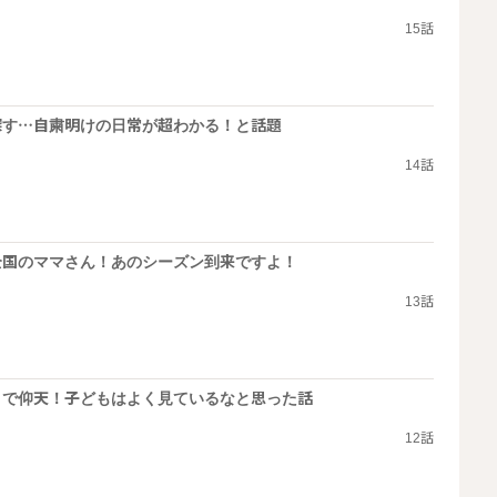
15話
探す…自粛明けの日常が超わかる！と話題
14話
全国のママさん！あのシーズン到来ですよ！
13話
」で仰天！子どもはよく見ているなと思った話
12話