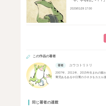
「や、やられた～！！」
2020/01/28 17:00
この作品の著者
ユウコトリトリ
著者
2007年、2011年、2015年生まれの騒が
育児あるあるや日常の小ネタをカエル
同じ著者の連載