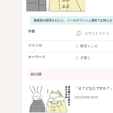
最新話が配信されたら、メールやプッシュ通知でお知らせ
作者
ユウコトリトリ
ジャンル
育児マンガ
キーワード
子育て
全23話
「え？どなたですか？
2021/03/09 20:25