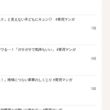
スク」と言えない子どもにキュン♡ #育児マンガ
7話
ワる…！「ガサガサで気持ちいい」 #育児マンガ
6話
！」地味につらい家事のしくじり #育児マンガ
5話