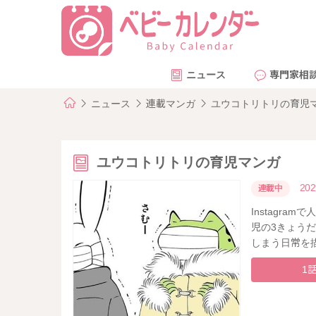
ニュース
専門家相
ニュース
連載マンガ
ユウコトリトリの育児
ユウコトリトリの育児マンガ
202
連載中
Instagra
児の3きょう
しまう日常を
1