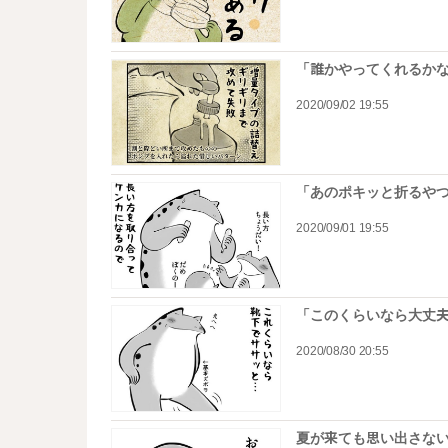
「誰かやってくれるか
2020/09/02 19:55
「あのポキッと折るや
2020/09/01 19:55
「このくらいなら大丈
2020/08/30 20:55
夏が来ても思い出さな