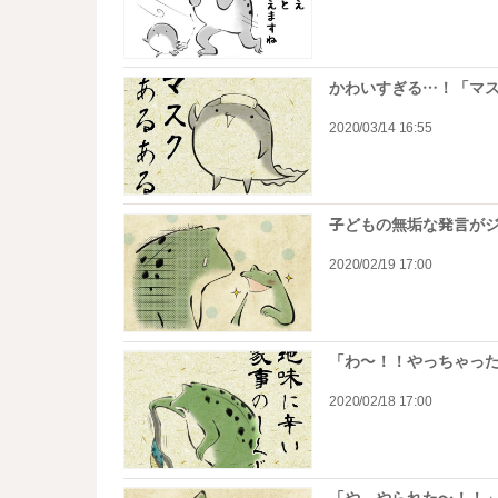
かわいすぎる…！「マ
2020/03/14 16:55
子どもの無垢な発言がジ
2020/02/19 17:00
「わ～！！やっちゃった
2020/02/18 17:00