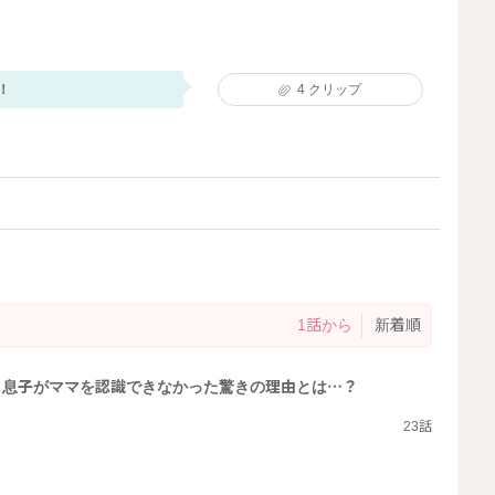
！
4
クリップ
1話から
新着順
」息子がママを認識できなかった驚きの理由とは…？
23話