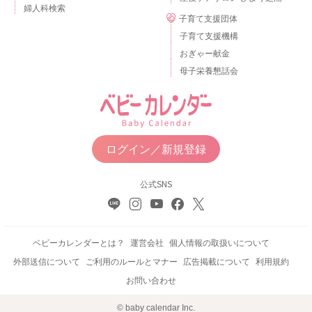
婦人科検索
子育て支援団体
子育て支援機構
おぎゃー献金
母子栄養懇話会
ログイン／新規登録
公式SNS
ベビーカレンダーとは？
運営会社
個人情報の取扱いについて
外部送信について
ご利用のルールとマナー
広告掲載について
利用規約
お問い合わせ
© baby calendar Inc.