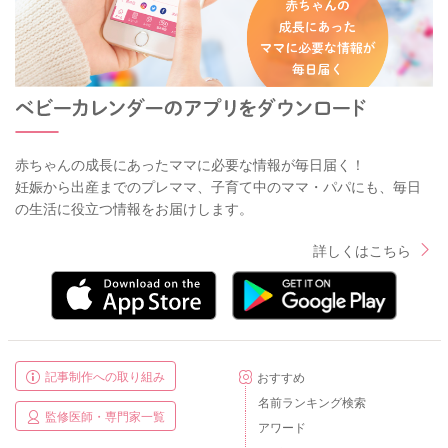
赤ちゃんの成長にあったママに必要な情報が毎日届く！
妊娠から出産までのプレママ、子育て中のママ・パパにも、毎日
の生活に役立つ情報をお届けします。
詳しくはこちら
記事制作への取り組み
おすすめ
名前ランキング検索
監修医師・専門家一覧
アワード