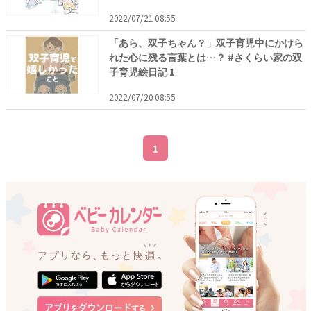
2022/07/21 08:55
「あら、双子ちゃん？」双子育児中にかけら
れた心に残る言葉とは…？ #さくらい家の双
子育児絵日記 1
2022/07/20 08:55
1