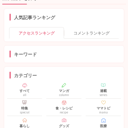
人気記事ランキング
アクセスランキング
コメントランキング
キーワード
カテゴリー
すべて
マンガ
連載
all
column
series
特集
食・レシピ
ママトピ
special
recipe
mama
暮らし
グッズ
医療