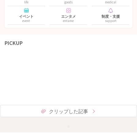
life
goods
medical
イベント
エンタメ
制度・支援
event
entame
support
PICKUP
クリップした記事