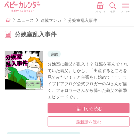
ニュース
連載マンガ
分娩室乱入事件
分娩室乱入事件
完結
分娩室に義父が乱入！？ 妊娠を喜んでくれ
ていた義父。しかし、「出産するところを
見てみたい！」と主張をし始めて……。ラ
イブドアブログ公式ブロガーのAiさんが描
く、フォロワーさんから募った義父の衝撃
エピソードです。
1話目から読む
最新話を読む