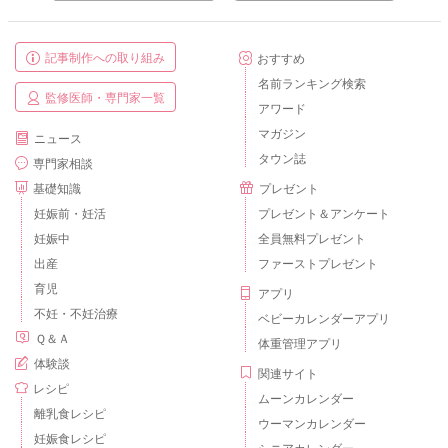
記事制作への取り組み
おすすめ
名前ランキング検索
監修医師・専門家一覧
アワード
マガジン
ニュース
タウン誌
専門家相談
基礎知識
プレゼント
妊娠前・妊活
プレゼント＆アンケート
妊娠中
全員無料プレゼント
出産
ファーストプレゼント
育児
アプリ
不妊・不妊治療
ベビーカレンダーアプリ
Ｑ＆Ａ
体重管理アプリ
体験談
関連サイト
レシピ
ムーンカレンダー
離乳食レシピ
ウーマンカレンダー
妊娠食レシピ
シニアカレンダー