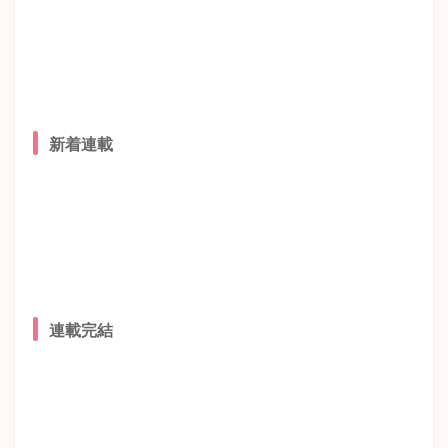
新着連載
連載完結