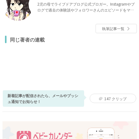
2児の母でライブドアブログ公式ブロガー。Instagramやブ
ログで過去の体験談やフォロワーさんのエピソードをマン
ガにして紹介しています。
執筆記事一覧
同じ著者の連載
新着記事が配信されたら、メールやプッシ
147
クリップ
ュ通知でお知らせ！