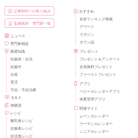
記事制作への取り組み
おすすめ
名前ランキング検索
監修医師・専門家一覧
アワード
マガジン
ニュース
タウン誌
専門家相談
基礎知識
プレゼント
妊娠前・妊活
プレゼント＆アンケート
妊娠中
全員無料プレゼント
出産
ファーストプレゼント
育児
アプリ
不妊・不妊治療
ベビーカレンダーアプリ
Ｑ＆Ａ
体重管理アプリ
体験談
関連サイト
レシピ
ムーンカレンダー
離乳食レシピ
ウーマンカレンダー
妊娠食レシピ
シニアカレンダー
妊活食レシピ