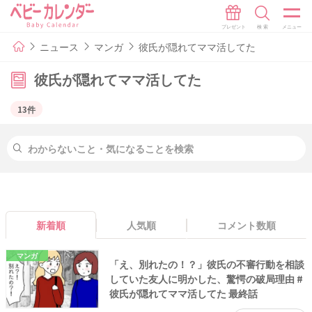
ニュース
マンガ
彼氏が隠れてママ活してた
彼氏が隠れてママ活してた
13件
新着順
人気順
コメント数順
マンガ
「え、別れたの！？」彼氏の不審行動を相談
していた友人に明かした、驚愕の破局理由 #
彼氏が隠れてママ活してた 最終話