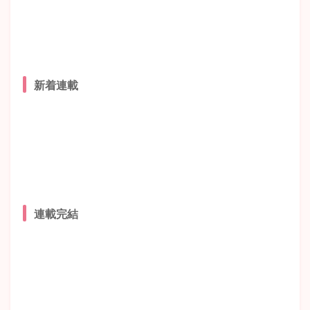
新着連載
連載完結