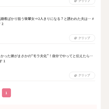
クリップ
婚者ばかり狙う後輩女⇒2人きりになる？と誘われた夫は… #
 2
クリップ
かった彼がまさかの“モラ夫化”！自分でやってと伝えたら…
 1
クリップ
1