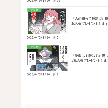
2025/04/30 19:20
16
マンガ
「人の物って最高♡」既
私の夫プレゼントします
2025/04/29 19:20
5
マンガ
「晩飯は？箸は？」優し
#私の夫プレゼントします
2025/04/28 19:20
9