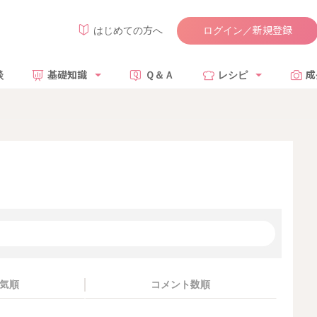
ログイン／新規登録
はじめての方へ
談
基礎知識
Ｑ＆Ａ
レシピ
成
気順
コメント数順