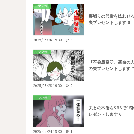
マンガ
裏切りの代償を払わせる
夫プレゼントします 8
2025/05/26 19:30
3
マンガ
「不倫最高♡」運命の人
の夫プレゼントします 
2025/05/25 19:30
2
マンガ
夫との不倫をSNSで“
レゼントします 6
2025/05/24 19:30
1