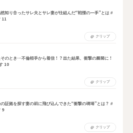
然知り合ったサレ夫とサレ妻が仕組んだ“戦慄の一手”とは #
11
クリップ
たそのとき…不倫相手から着信！？出た結果、衝撃の展開に！
 10
クリップ
の証拠を探す妻の前に飛び込んできた“衝撃の現場”とは？ #
 9
クリップ