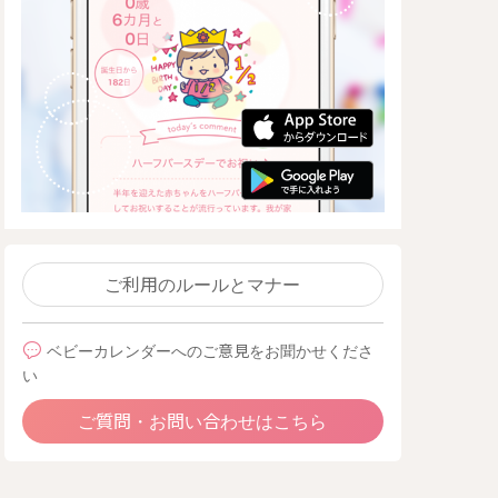
ご利用のルールとマナー
ベビーカレンダーへのご意見をお聞かせくださ
い
ご質問・お問い合わせはこちら