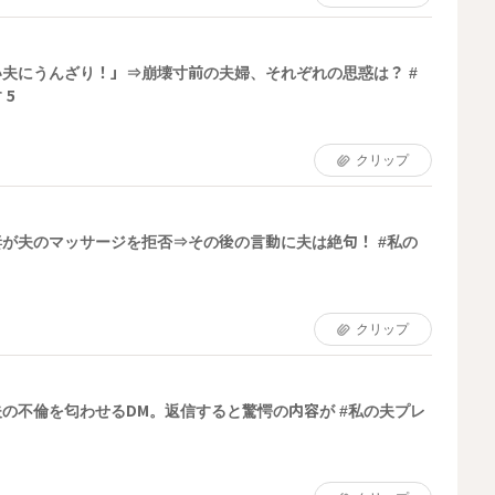
夫にうんざり！」⇒崩壊寸前の夫婦、それぞれの思惑は？ #
 5
クリップ
が夫のマッサージを拒否⇒その後の言動に夫は絶句！ #私の
クリップ
の不倫を匂わせるDM。返信すると驚愕の内容が #私の夫プレ