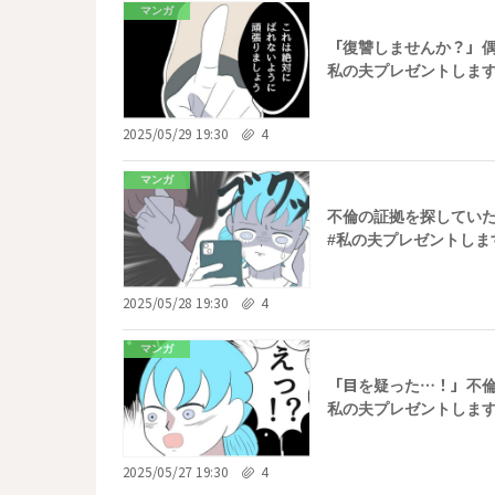
マンガ
「復讐しませんか？」偶
私の夫プレゼントします 
2025/05/29 19:30
4
マンガ
不倫の証拠を探してい
#私の夫プレゼントします
2025/05/28 19:30
4
マンガ
「目を疑った…！」不倫
私の夫プレゼントします
2025/05/27 19:30
4