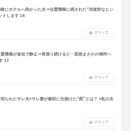
勤後にホテルへ向かった夫⇒位置情報に残された“決定的なヒン
ントします 14
クリップ
位置情報が会社で静止⇒見張り続けると…突然まさかの場所へ
 13
クリップ
切られたサレ夫×サレ妻が最初に仕掛けた“罠”とは？ #私の夫
クリップ