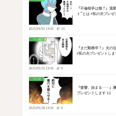
「不倫相手は誰？」退
ト”とは #私の夫プレゼ
2025/06/01 19:30
23
マンガ
「まだ勤務中？」夫の
#私の夫プレゼントします
2025/05/31 19:30
9
マンガ
「復讐、始まる——」裏
プレゼントします 12
2025/05/30 19:30
8