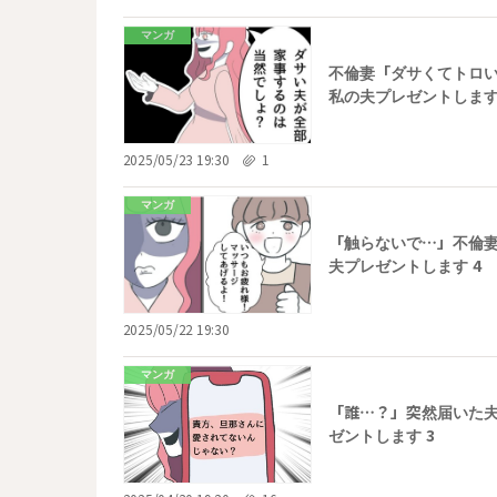
マンガ
不倫妻「ダサくてトロい
私の夫プレゼントします
2025/05/23 19:30
1
マンガ
「触らないで…」不倫妻
夫プレゼントします 4
2025/05/22 19:30
マンガ
「誰…？」突然届いた夫
ゼントします 3