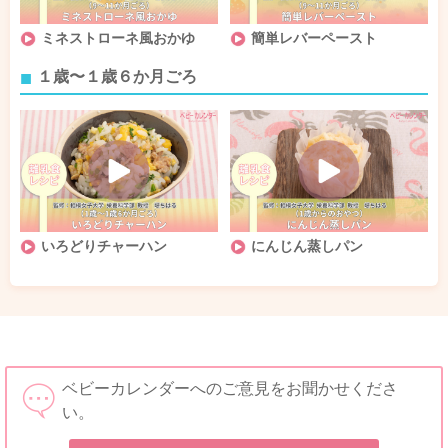
ミネストローネ風おかゆ
簡単レバーペースト
１歳〜１歳６か月ごろ
いろどりチャーハン
にんじん蒸しパン
ベビーカレンダーへのご意見をお聞かせくださ
い。