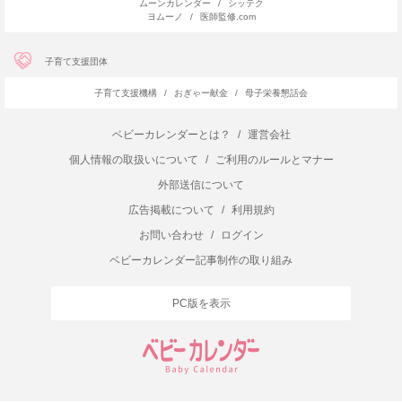
ムーンカレンダー
/
シッテク
ヨムーノ
/
医師監修.com
子育て支援団体
子育て支援機構
/
おぎゃー献金
/
母子栄養懇話会
ベビーカレンダーとは？
/
運営会社
個人情報の取扱いについて
/
ご利用のルールとマナー
外部送信について
広告掲載について
/
利用規約
お問い合わせ
/
ログイン
ベビーカレンダー記事制作の取り組み
PC版を表示