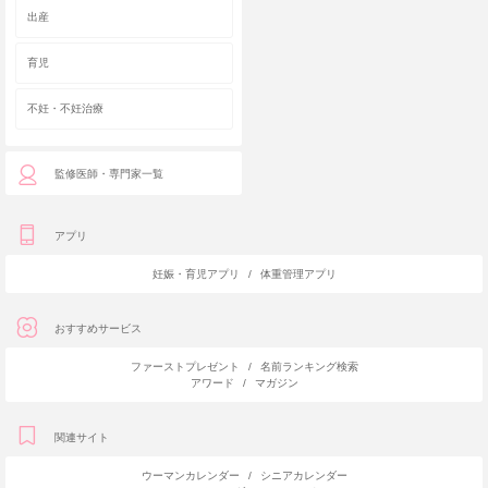
出産
育児
不妊・不妊治療
監修医師・専門家一覧
アプリ
妊娠・育児アプリ
/
体重管理アプリ
おすすめサービス
ファーストプレゼント
/
名前ランキング検索
アワード
/
マガジン
関連サイト
ウーマンカレンダー
/
シニアカレンダー