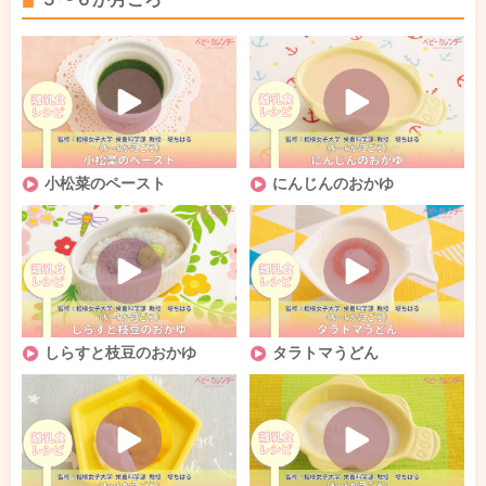
小松菜のペースト
にんじんのおかゆ
しらすと枝豆のおかゆ
タラトマうどん