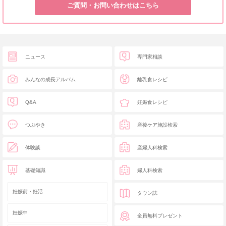
ご質問・お問い合わせはこちら
ニュース
専門家相談
みんなの成長アルバム
離乳食レシピ
Q&A
妊娠食レシピ
つぶやき
産後ケア施設検索
体験談
産婦人科検索
基礎知識
婦人科検索
妊娠前・妊活
タウン誌
妊娠中
全員無料プレゼント