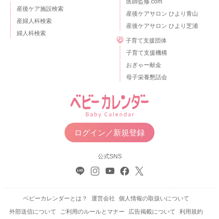
医師監修.com
産後ケア施設検索
産後ケアサロン ひより青山
産婦人科検索
産後ケアサロン ひより芝浦
婦人科検索
子育て支援団体
子育て支援機構
おぎゃー献金
母子栄養懇話会
ログイン／新規登録
公式SNS
ベビーカレンダーとは？
運営会社
個人情報の取扱いについて
外部送信について
ご利用のルールとマナー
広告掲載について
利用規約