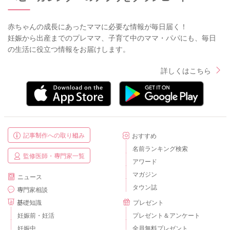
赤ちゃんの成長にあったママに必要な情報が毎日届く！
妊娠から出産までのプレママ、子育て中のママ・パパにも、毎日
の生活に役立つ情報をお届けします。
詳しくはこちら
記事制作への取り組み
おすすめ
名前ランキング検索
監修医師・専門家一覧
アワード
マガジン
ニュース
タウン誌
専門家相談
基礎知識
プレゼント
妊娠前・妊活
プレゼント＆アンケート
妊娠中
全員無料プレゼント