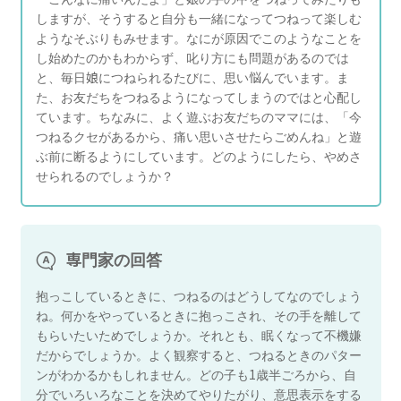
しますが、そうすると自分も一緒になってつねって楽しむ
ようなそぶりもみせます。なにが原因でこのようなことを
し始めたのかもわからず、叱り方にも問題があるのでは
と、毎日娘につねられるたびに、思い悩んでいます。ま
た、お友だちをつねるようになってしまうのではと心配し
ています。ちなみに、よく遊ぶお友だちのママには、「今
つねるクセがあるから、痛い思いさせたらごめんね」と遊
ぶ前に断るようにしています。どのようにしたら、やめさ
せられるのでしょうか？
専門家の回答
抱っこしているときに、つねるのはどうしてなのでしょう
ね。何かをやっているときに抱っこされ、その手を離して
もらいたいためでしょうか。それとも、眠くなって不機嫌
だからでしょうか。よく観察すると、つねるときのパター
ンがわかるかもしれません。どの子も1歳半ごろから、自
分でいろいろなことを決めてやりたがり、意思表示をする