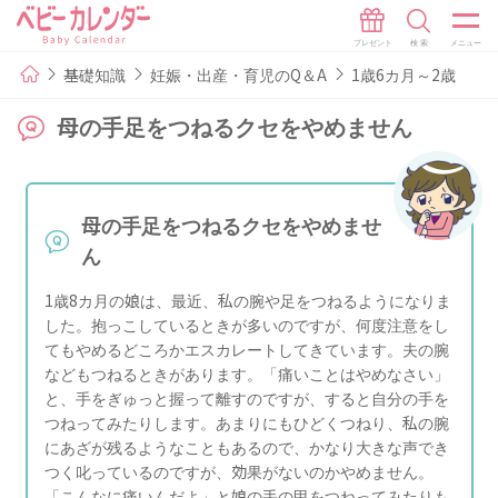
基礎知識
妊娠・出産・育児のQ＆A
1歳6カ月～2歳
母の手足をつねるクセをやめません
母の手足をつねるクセをやめませ
ん
1歳8カ月の娘は、最近、私の腕や足をつねるようになりま
した。抱っこしているときが多いのですが、何度注意をし
てもやめるどころかエスカレートしてきています。夫の腕
などもつねるときがあります。「痛いことはやめなさい」
と、手をぎゅっと握って離すのですが、すると自分の手を
つねってみたりします。あまりにもひどくつねり、私の腕
にあざが残るようなこともあるので、かなり大きな声でき
つく叱っているのですが、効果がないのかやめません。
「こんなに痛いんだよ」と娘の手の甲をつねってみたりも