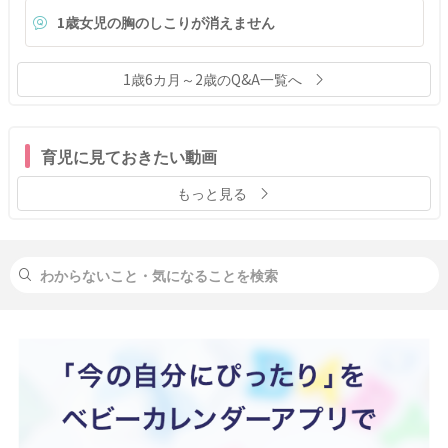
1歳女児の胸のしこりが消えません
1歳6カ月～2歳のQ&A一覧へ
育児に見ておきたい動画
もっと見る