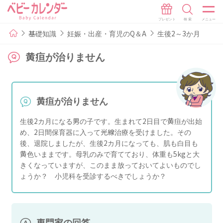
基礎知識
妊娠・出産・育児のQ＆A
生後2～3か月
黄疸が治りません
黄疸が治りません
生後2カ月になる男の子です。生まれて2日目で黄疸が出始
め、2日間保育器に入って光線治療を受けました。その
後、退院しましたが、生後2カ月になっても、肌も白目も
黄色いままです。母乳のみで育てており、体重も5kgと大
きくなっていますが、このまま放っておいてよいものでし
ょうか？ 小児科を受診するべきでしょうか？
専門家の回答