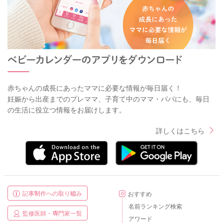
赤ちゃんの成長にあったママに必要な情報が毎日届く！
妊娠から出産までのプレママ、子育て中のママ・パパにも、毎日
の生活に役立つ情報をお届けします。
詳しくはこちら
記事制作への取り組み
おすすめ
名前ランキング検索
監修医師・専門家一覧
アワード