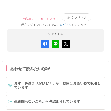
0
クリップ
＼ この記事にいいね！しよう ／
現在ログインしていません。
ログイン
しますか？
シェアする
あわせて読みたいQ&A
鼻水・鼻詰まりがひどく、毎日数回は鼻吸い器で吸引し
ています
生後間もないころから鼻詰まりしています