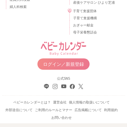
産後ケアサロン ひより芝浦
婦人科検索
子育て支援団体
子育て支援機構
おぎゃー献金
母子栄養懇話会
ログイン／新規登録
公式SNS
ベビーカレンダーとは？
運営会社
個人情報の取扱いについて
外部送信について
ご利用のルールとマナー
広告掲載について
利用規約
お問い合わせ