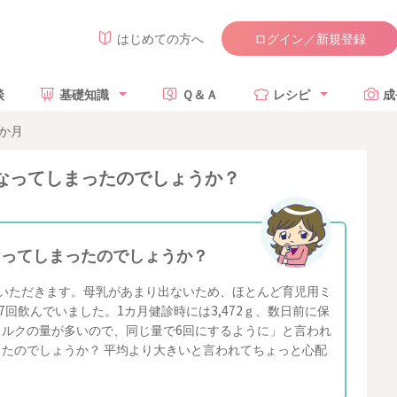
ログイン／新規登録
はじめての方へ
談
基礎知識
Ｑ＆Ａ
レシピ
成
3か月
なってしまったのでしょうか？
なってしまったのでしょうか？
いただきます。母乳があまり出ないため、ほとんど育児用ミ
7回飲んでいました。1カ月健診時には3,472ｇ、数日前に保
ルクの量が多いので、同じ量で6回にするように」と言われ
たのでしょうか？ 平均より大きいと言われてちょっと心配