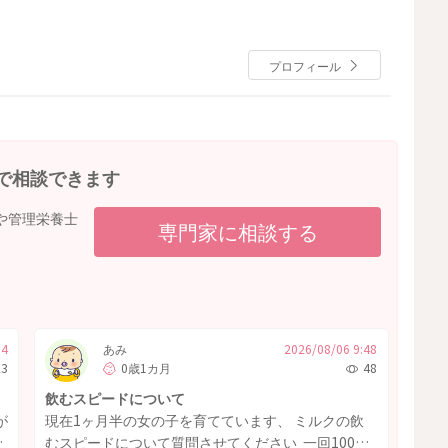
プロフィール
で相談できます
や管理栄養士
専門家に相談する
04
あみ
2026/08/06 9:48
23
0歳1カ月
48
飲むスピードについて
が
現在1ヶ月半の女の子を育てています、 ミルクの飲
い
むスピードについて質問させてください 一回100〜