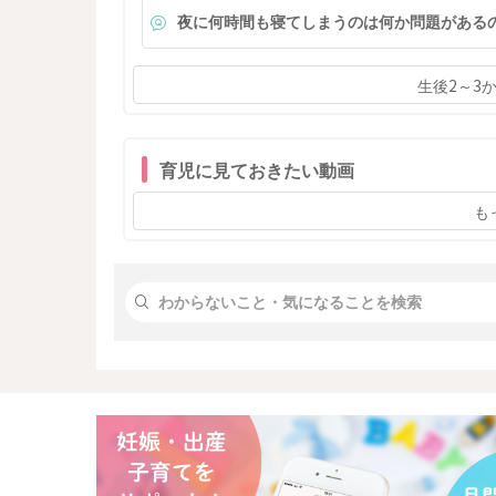
信頼関係を築けなかった結果として重く受け止める
夜に何時間も寝てしまうのは何か問題がある
べきでしょうか。
生後2～3
育児に見ておきたい動画
も