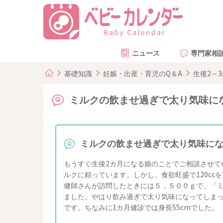
ニュース
専門家相
基礎知識
妊娠・出産・育児のQ＆A
生後2～
ミルクの飲ませ過ぎで太り気味に
ミルクの飲ませ過ぎで太り気味に
もうすぐ生後2カ月になる娘のことでご相談させて
ルクに頼っています。しかし、食欲旺盛で120ccを
健師さんが訪問したときには５，５００ｇで、「ミ
ました。やはり飲み過ぎで太り気味になってしまっ
です。ちなみに1カ月健診では身長55cmでした。