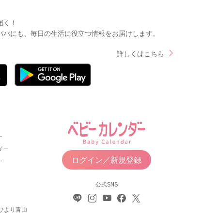
届く！
パパにも、毎日の生活に役立つ情報をお届けします。
詳しくはこちら
ー
ダー
ログイン／新規登録
ー
公式SNS
ひより青山