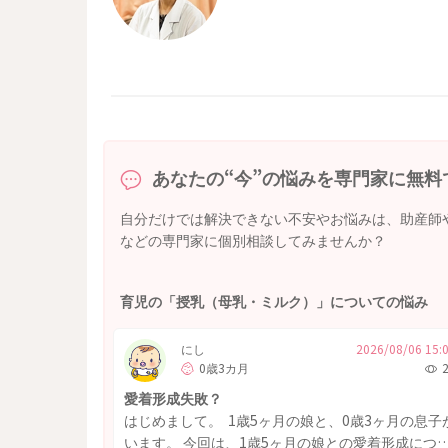
あなたの“今”の悩みを専門家に無料
自分だけでは解決できない不安やお悩みは、助産師
などの専門家に個別相談してみませんか？
育児の「授乳（母乳・ミルク）」についての悩み
にし
2026/08/06 15:
0歳3カ月
愛着形成失敗？
はじめまして。 1歳5ヶ月の娘と、0歳3ヶ月の息子
います。 今回は、1歳5ヶ月の娘との愛着形成につ