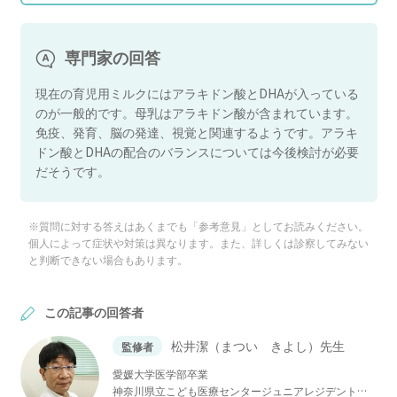
専門家の回答
現在の育児用ミルクにはアラキドン酸とDHAが入っている
のが一般的です。母乳はアラキドン酸が含まれています。
免疫、発育、脳の発達、視覚と関連するようです。アラキ
ドン酸とDHAの配合のバランスについては今後検討が必要
だそうです。
※質問に対する答えはあくまでも「参考意見」としてお読みください。
個人によって症状や対策は異なります。また、詳しくは診察してみない
と判断できない場合もあります。
この記事の回答者
松井潔（まつい きよし）先生
監修者
愛媛大学医学部卒業
神奈川県立こども医療センタージュニアレジデント