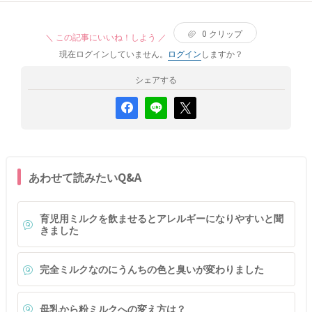
0
クリップ
＼ この記事にいいね！しよう ／
現在ログインしていません。
ログイン
しますか？
シェアする
あわせて読みたいQ&A
育児用ミルクを飲ませるとアレルギーになりやすいと聞
きました
完全ミルクなのにうんちの色と臭いが変わりました
母乳から粉ミルクへの変え方は？