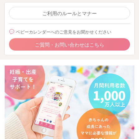
ご利用のルールとマナー
ベビーカレンダーへのご意見をお聞かせください
ご質問・お問い合わせはこちら