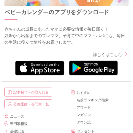
赤ちゃんの成長にあったママに必要な情報が毎日届く！
妊娠から出産までのプレママ、子育て中のママ・パパにも、毎日
の生活に役立つ情報をお届けします。
詳しくはこちら
記事制作への取り組み
おすすめ
名前ランキング検索
監修医師・専門家一覧
アワード
マガジン
ニュース
タウン誌
専門家相談
基礎知識
プレゼント