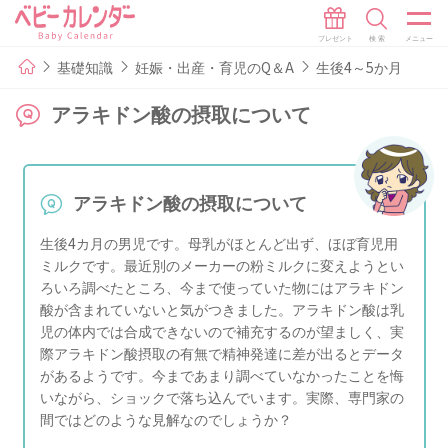
基礎知識
妊娠・出産・育児のQ＆A
生後4～5か月
アラキドン酸の摂取について
アラキドン酸の摂取について
生後4カ月の男児です。母乳がほとんど出ず、ほぼ育児用
ミルクです。最近別のメーカーの粉ミルクに変えようとい
ろいろ調べたところ、今まで使っていた物にはアラキドン
酸が含まれていないと気がつきました。アラキドン酸は乳
児の体内では合成できないので補充するのが望ましく、実
際アラキドン酸摂取の有無で精神発達に差が出るとデータ
があるようです。今まであまり調べていなかったことを悔
いながら、ショックで落ち込んでいます。実際、専門家の
間ではどのような見解なのでしょうか？