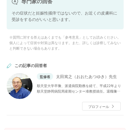
専門家の回答
その症状だと妊娠性掻痒ではないので、お近くの皮膚科に
受診をするのがいいと思います。
※質問に対する答えはあくまでも「参考意見」としてお読みください。
個人によって症状や対策は異なります。また、詳しくは診察してみない
と判断できない場合もあります。
この記事の回答者
太田篤之（おおたあつゆき）先生
監修者
順天堂大学卒後、派遣病院勤務を経て、平成22年より
順天堂静岡病院周産期センター准教授就任。退職後、
平成24年８月より祖父の代から続いている「おおたレ
ディースクリニック」院長に就任し現在に至る。
プロフィール