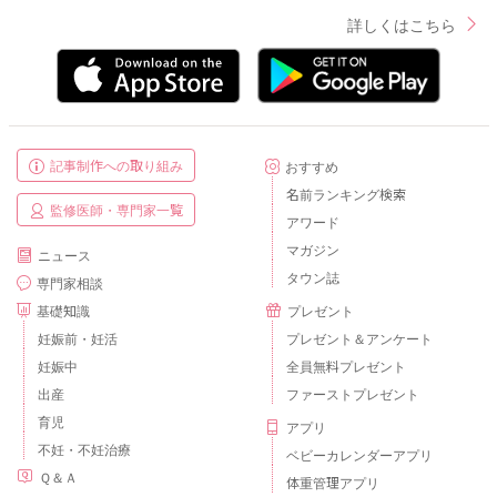
詳しくはこちら
記事制作への取り組み
おすすめ
名前ランキング検索
監修医師・専門家一覧
アワード
マガジン
ニュース
タウン誌
専門家相談
基礎知識
プレゼント
妊娠前・妊活
プレゼント＆アンケート
妊娠中
全員無料プレゼント
出産
ファーストプレゼント
育児
アプリ
不妊・不妊治療
ベビーカレンダーアプリ
Ｑ＆Ａ
体重管理アプリ