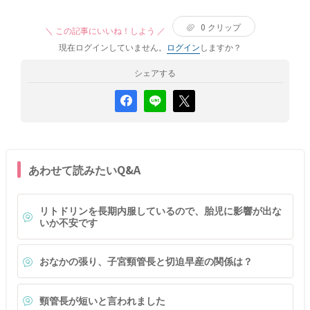
0
クリップ
＼ この記事にいいね！しよう ／
現在ログインしていません。
ログイン
しますか？
シェアする
あわせて読みたいQ&A
リトドリンを長期内服しているので、胎児に影響が出な
いか不安です
おなかの張り、子宮頸管長と切迫早産の関係は？
頸管長が短いと言われました