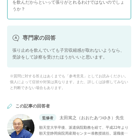
を飲んだからといって張りがとれるわけではないのでしょ
うか？
専門家の回答
張り止めを飲んでいても子宮収縮感が取れないようなら、
受診をして診察を受けたほうがいいと思います。
※質問に対する答えはあくまでも「参考意見」としてお読みください。
個人によって症状や対策は異なります。また、詳しくは診察してみない
と判断できない場合もあります。
この記事の回答者
太田篤之（おおたあつゆき）先生
監修者
順天堂大学卒後、派遣病院勤務を経て、平成22年より
順天堂静岡病院周産期センター准教授就任。退職後、