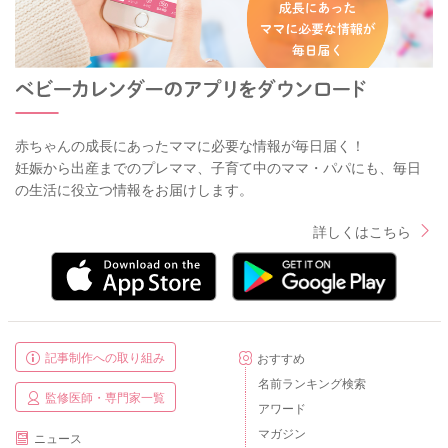
赤ちゃんの成長にあったママに必要な情報が毎日届く！
妊娠から出産までのプレママ、子育て中のママ・パパにも、毎日
の生活に役立つ情報をお届けします。
詳しくはこちら
記事制作への取り組み
おすすめ
名前ランキング検索
監修医師・専門家一覧
アワード
マガジン
ニュース