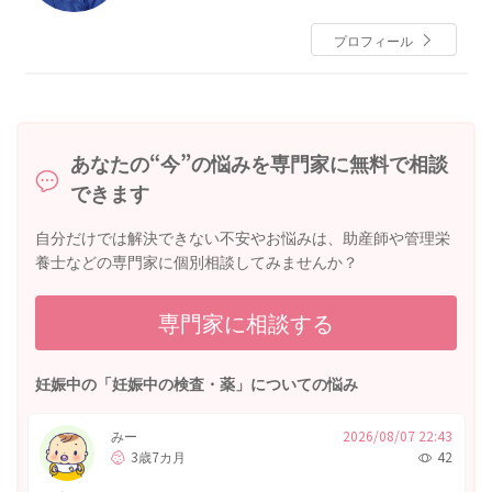
平成24年８月より祖父の代から続いている「おおたレ
ディースクリニック」院長に就任し現在に至る。
プロフィール
あなたの“今”の悩みを専門家に無料で相談
できます
自分だけでは解決できない不安やお悩みは、助産師や管理栄
養士などの専門家に個別相談してみませんか？
専門家に相談する
妊娠中の「妊娠中の検査・薬」についての悩み
みー
2026/08/07 22:43
3歳7カ月
42