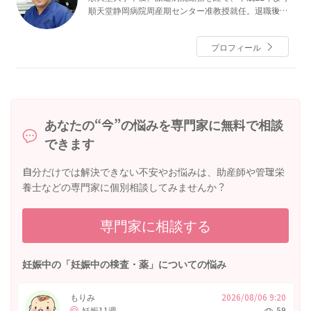
順天堂静岡病院周産期センター准教授就任。退職後、
平成24年８月より祖父の代から続いている「おおたレ
ディースクリニック」院長に就任し現在に至る。
プロフィール
あなたの“今”の悩みを専門家に無料で相談
できます
自分だけでは解決できない不安やお悩みは、助産師や管理栄
養士などの専門家に個別相談してみませんか？
専門家に相談する
妊娠中の「妊娠中の検査・薬」についての悩み
もりみ
2026/08/06 9:20
妊娠11週
59