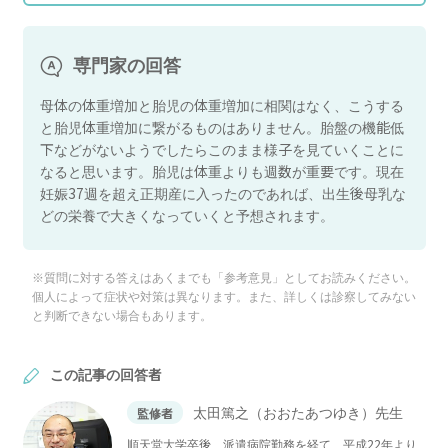
専門家の回答
母体の体重増加と胎児の体重増加に相関はなく、こうする
と胎児体重増加に繋がるものはありません。胎盤の機能低
下などがないようでしたらこのまま様子を見ていくことに
なると思います。胎児は体重よりも週数が重要です。現在
妊娠37週を超え正期産に入ったのであれば、出生後母乳な
どの栄養で大きくなっていくと予想されます。
※質問に対する答えはあくまでも「参考意見」としてお読みください。
個人によって症状や対策は異なります。また、詳しくは診察してみない
と判断できない場合もあります。
この記事の回答者
太田篤之（おおたあつゆき）先生
監修者
順天堂大学卒後、派遣病院勤務を経て、平成22年より