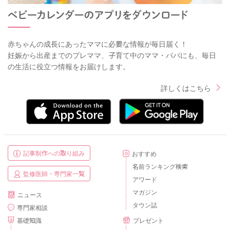
赤ちゃんの成長にあったママに必要な情報が毎日届く！
妊娠から出産までのプレママ、子育て中のママ・パパにも、毎日
の生活に役立つ情報をお届けします。
詳しくはこちら
記事制作への取り組み
おすすめ
名前ランキング検索
監修医師・専門家一覧
アワード
マガジン
ニュース
タウン誌
専門家相談
基礎知識
プレゼント