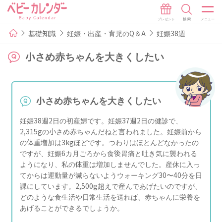
基礎知識
妊娠・出産・育児のQ＆A
妊娠38週
小さめ赤ちゃんを大きくしたい
小さめ赤ちゃんを大きくしたい
妊娠38週2日の初産婦です。妊娠37週2日の健診で、
2,315gの小さめ赤ちゃんだねと言われました。妊娠前から
の体重増加は3kgほどです。つわりはほとんどなかったの
ですが、妊娠6カ月ごろから食後胃痛と吐き気に襲われる
ようになり、私の体重は増加しませんでした。産休に入っ
てからは運動量が減らないようウォーキング30〜40分を日
課にしています。2,500g超えで産んであげたいのですが、
どのような食生活や日常生活を送れば、赤ちゃんに栄養を
あげることができるでしょうか。