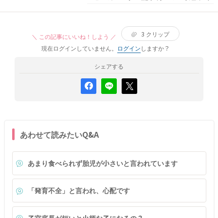
3
クリップ
＼ この記事にいいね！しよう ／
現在ログインしていません。
ログイン
しますか？
シェアする
あわせて読みたいQ&A
あまり食べられず胎児が小さいと言われています
「発育不全」と言われ、心配です
子宮底長が短いと小柄な子になるの？