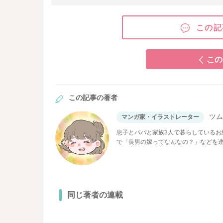
この記
この
この記事の著者
ツ
マンガ家・イラストレーター
息子とパパと家族3人で暮らしている
で「長男の嫁ってなんなの？」などを
同じ著者の連載