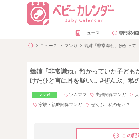
ニュース
専門家相
ニュース
マンガ
義姉「非常識ね」預かってい
義姉「非常識ね」預かっていた子ども
けたひと言に耳を疑い… #ぜんぶ、私の
ツムママ
夫婦関係マンガ
マンガ
家族・親戚関係マンガ
ぜんぶ、私のせい？
この記