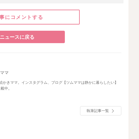
事にコメントする
ニュースに戻る
ムママ
お絵かきママ。インスタグラム、ブログ【ツムママは静かに暮らしたい】
連載中。
執筆記事一覧