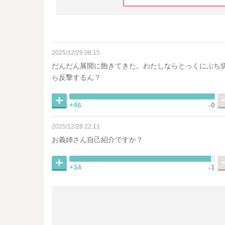
2025/12/29 08:15
だんだん展開に飽きてきた。わたしならとっくにぶち
ら反撃するん？
+46
-0
2025/12/28 22:11
お義姉さん自己紹介ですか？
+34
-1