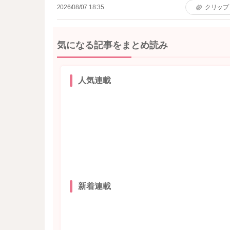
2026/08/07 18:35
クリップ
気になる記事をまとめ読み
人気連載
新着連載