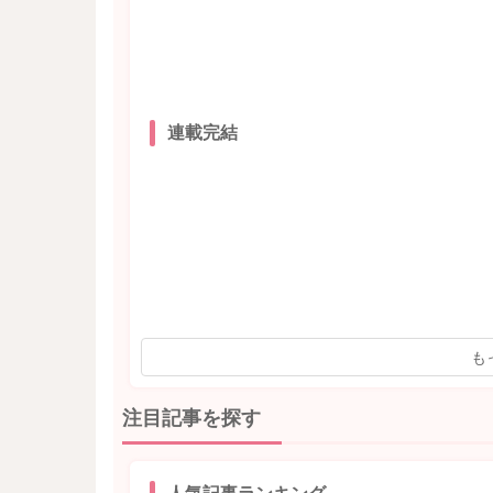
連載完結
も
注目記事を探す