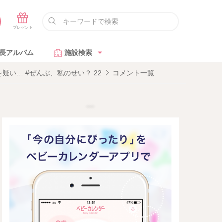
長アルバム
施設検索
い… #ぜんぶ、私のせい？ 22
コメント一覧