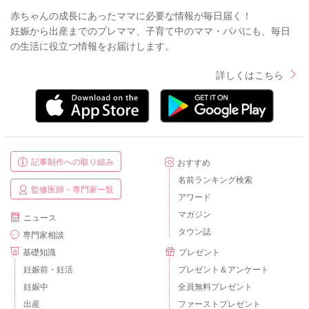
赤ちゃんの成長にあったママに必要な情報が毎日届く！
妊娠から出産までのプレママ、子育て中のママ・パパにも、毎日
の生活に役立つ情報をお届けします。
詳しくはこちら
記事制作への取り組み
おすすめ
名前ランキング検索
監修医師・専門家一覧
アワード
マガジン
ニュース
タウン誌
専門家相談
基礎知識
プレゼント
妊娠前・妊活
プレゼント＆アンケート
妊娠中
全員無料プレゼント
出産
ファーストプレゼント