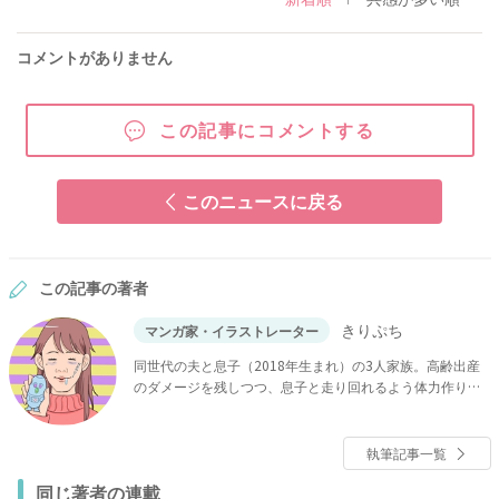
コメントがありません
この記事にコメントする
このニュースに戻る
この記事の著者
きりぷち
マンガ家・イラストレーター
同世代の夫と息子（2018年生まれ）の3人家族。高齢出産
のダメージを残しつつ、息子と走り回れるよう体力作りに
邁進中。たとえ老眼になっても、息子の成長は見逃さな
い！！インスタで育児漫画を描いている。
執筆記事一覧
同じ著者の連載