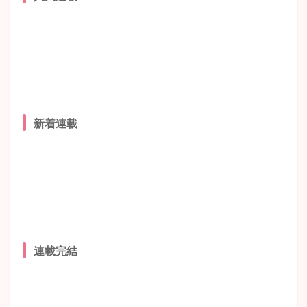
新着連載
連載完結