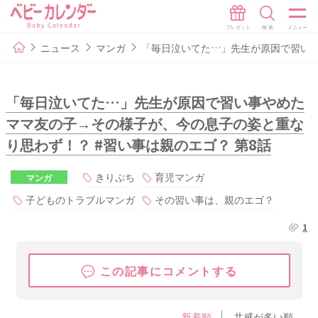
ニュース
マンガ
「毎日泣いてた…」先生が原因で習い事
「毎日泣いてた…」先生が原因で習い事やめた
ママ友の子→その様子が、今の息子の姿と重な
り思わず！？ #習い事は親のエゴ？ 第8話
きりぷち
育児マンガ
マンガ
子どものトラブルマンガ
その習い事は、親のエゴ？
1
この記事にコメントする
新着順
共感が多い順