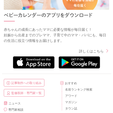
赤ちゃんの成長にあったママに必要な情報が毎日届く！
妊娠から出産までのプレママ、子育て中のママ・パパにも、毎日
の生活に役立つ情報をお届けします。
詳しくはこちら
記事制作への取り組み
おすすめ
名前ランキング検索
監修医師・専門家一覧
アワード
マガジン
ニュース
タウン誌
専門家相談