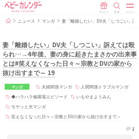
ニュース
マンガ
妻「離婚したい」DV夫「しつこい」訴
妻「離婚したい」DV夫「しつこい」訴えては殴
られ…→4年後、妻の身に起きたまさかの出来事
とは#笑えなくなった日々～宗教とDVの家から
抜け出すまで～ 19
夫婦関係マンガ
人間関係トラブルマンガ
マンガ
◆ハラハラ修羅場エピソード
いもやまようみん
モヤッと夫マンガ
笑えなくなった日々～宗教とDVの家から抜け出すまで～
1