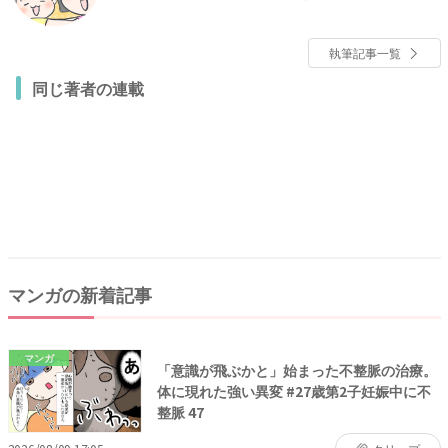
の体験談マンガを描いています。
執筆記事一覧
同じ著者の連載
マンガの新着記事
マンガ
「意識が飛ぶかと」始まった不整脈の治療。
体に現れた強い異変 #27歳第2子妊娠中に不
整脈 47