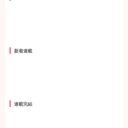
新着連載
連載完結