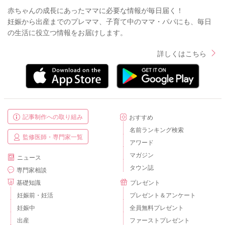
赤ちゃんの成長にあったママに必要な情報が毎日届く！
妊娠から出産までのプレママ、子育て中のママ・パパにも、毎日
の生活に役立つ情報をお届けします。
詳しくはこちら
記事制作への取り組み
おすすめ
名前ランキング検索
監修医師・専門家一覧
アワード
マガジン
ニュース
タウン誌
専門家相談
基礎知識
プレゼント
妊娠前・妊活
プレゼント＆アンケート
妊娠中
全員無料プレゼント
出産
ファーストプレゼント