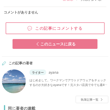
コメントがありません
この記事にコメントする
このニュースに戻る
この記事の著者
ayana
ライター
はじめまして。ワークマンでアウトドアウェアをチェック
するのが大好きなayanaです！元スタバ店員で今でも週4で
スタバに通っているほど、スタバの沼にハマっています。
インスタチェックが趣味で、100均や収納の情報は欠かさず
チェックしているので、くらしに役立つ情報についても自
執筆記事一覧
信があります！ わたしの記事では、「これは絶対紹介した
同じ著者の連載
い！」「実践したい！」と思った情報を選りすぐって紹介