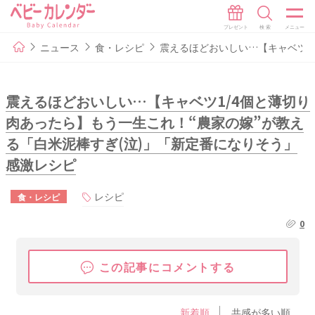
ニュース
食・レシピ
震えるほどおいしい…【キャベツ1
震えるほどおいしい…【キャベツ1/4個と薄切り
肉あったら】もう一生これ！“農家の嫁”が教え
る「白米泥棒すぎ(泣)」「新定番になりそう」
感激レシピ
レシピ
食・レシピ
0
この記事にコメントする
新着順
共感が多い順