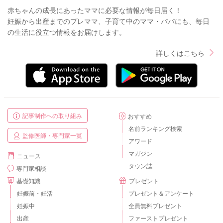
赤ちゃんの成長にあったママに必要な情報が毎日届く！
妊娠から出産までのプレママ、子育て中のママ・パパにも、毎日
の生活に役立つ情報をお届けします。
詳しくはこちら
記事制作への取り組み
おすすめ
名前ランキング検索
監修医師・専門家一覧
アワード
マガジン
ニュース
タウン誌
専門家相談
基礎知識
プレゼント
妊娠前・妊活
プレゼント＆アンケート
妊娠中
全員無料プレゼント
出産
ファーストプレゼント