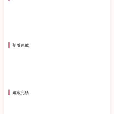
新着連載
連載完結