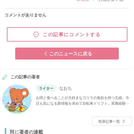
コメントがありません
この記事にコメントする
このニュースに戻る
この記事の著者
なおち
ライター
お得と食べることが大好きなゴリラの食欲を持つ主婦。今
日も気になる新情報を求めて自転車ドリフト。実務経験を
持たないヘッポコ調理師であり、元売れない女優のライタ
ー。2人の子どもを私立中高に通わせるため爆節約中。モッ
トーである家族が笑顔で過ごす「楽しむ節約情報」をお届
執筆記事一覧
けします。
同じ著者の連載