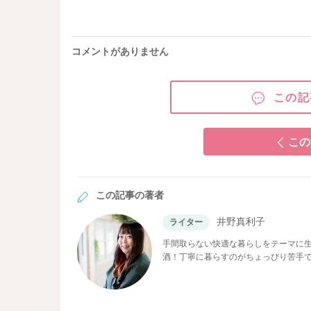
コメントがありません
この記
この
この記事の著者
井野真利子
ライター
手間取らない快適な暮らしをテーマに生
酒！丁寧に暮らすのがちょっぴり苦手