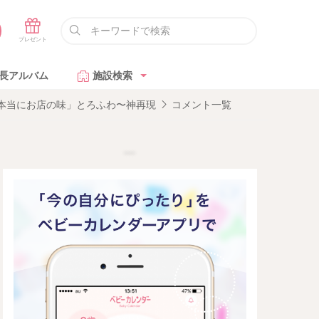
長アルバム
施設検索
で本当にお店の味」とろふわ〜神再現
コメント一覧