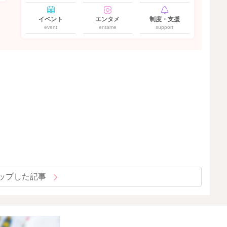
イベント
エンタメ
制度・支援
event
entame
support
ップした記事