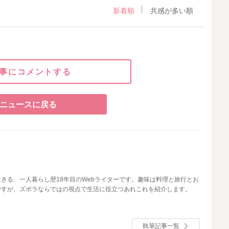
新着順
共感が多い順
事にコメントする
ニュースに戻る
きる、一人暮らし歴18年目のWebライターです。趣味は料理と旅行とお
ですが、ズボラならではの視点で生活に役立つあれこれを紹介します。
執筆記事一覧