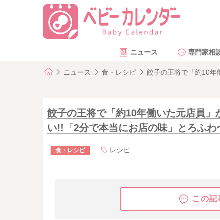
ニュース
専門家相
ニュース
食・レシピ
餃子の王将で「約10年
餃子の王将で「約10年働いた元店員」
い!!「2分で本当にお店の味」とろふわ
レシピ
食・レシピ
この記