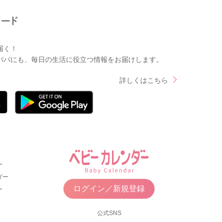
届く！
パパにも、毎日の生活に役立つ情報をお届けします。
詳しくはこちら
ー
ダー
ログイン／新規登録
ー
公式SNS