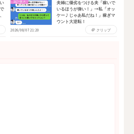
エンタメ
い
夫婦に優劣をつける夫「稼いで
で
いるほうが偉い！」→私「オッ
、
ケー♪じゃあ私だね！」稼ぎマ
ウント大逆転！
2026/08/07 21:20
クリップ