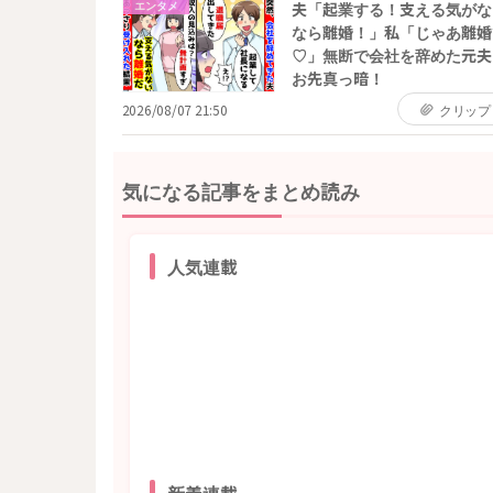
エンタメ
夫「起業する！支える気がな
なら離婚！」私「じゃあ離婚
♡」無断で会社を辞めた元夫
お先真っ暗！
2026/08/07 21:50
クリップ
気になる記事をまとめ読み
人気連載