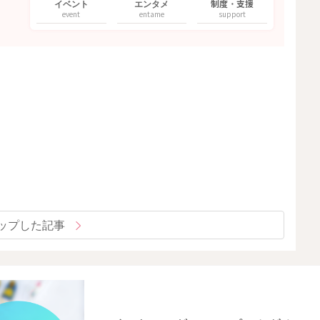
イベント
エンタメ
制度・支援
event
entame
support
ップした記事