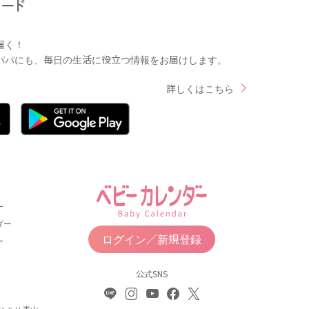
届く！
パパにも、毎日の生活に役立つ情報をお届けします。
詳しくはこちら
ー
ダー
ログイン／新規登録
ー
公式SNS