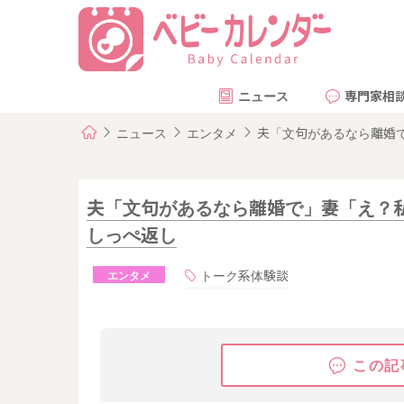
ニュース
専門家相
ニュース
エンタメ
夫「文句があるなら離婚
夫「文句があるなら離婚で」妻「え？
しっぺ返し
トーク系体験談
エンタメ
この記