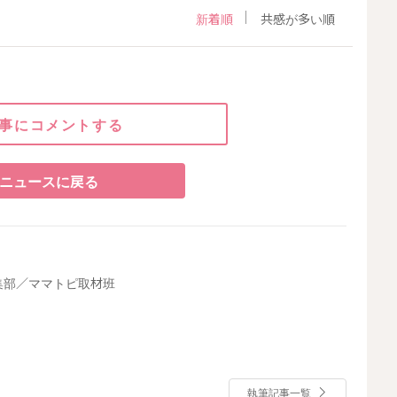
新着順
共感が多い順
事にコメントする
ニュースに戻る
集部／ママトピ取材班
執筆記事一覧