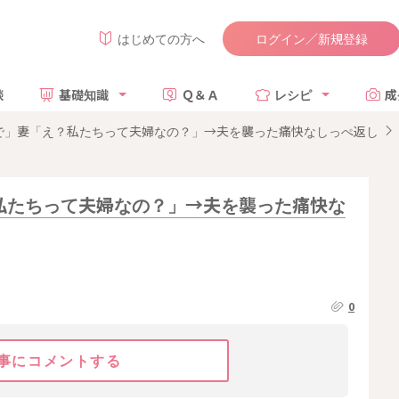
ログイン／新規登録
はじめての方へ
談
基礎知識
Ｑ＆Ａ
レシピ
成
で」妻「え？私たちって夫婦なの？」→夫を襲った痛快なしっぺ返し
私たちって夫婦なの？」→夫を襲った痛快な
0
事にコメントする