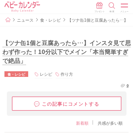
ニュース
食・レシピ
【ツナ缶1個と豆腐あったら…】イ
【ツナ缶1個と豆腐あったら…】インスタ見て思
わず作った！10分以下でメイン「本当簡単すぎ
で絶品」
レシピ
作り方
食・レシピ
0
この記事にコメントする
新着順
共感が多い順