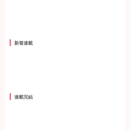
新着連載
連載完結