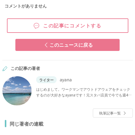
コメントがありません
この記事にコメントする
このニュースに戻る
この記事の著者
ayana
ライター
はじめまして。ワークマンでアウトドアウェアをチェック
するのが大好きなayanaです！元スタバ店員で今でも週4で
スタバに通っているほど、スタバの沼にハマっています。
インスタチェックが趣味で、100均や収納の情報は欠かさず
チェックしているので、くらしに役立つ情報についても自
執筆記事一覧
信があります！ わたしの記事では、「これは絶対紹介した
同じ著者の連載
い！」「実践したい！」と思った情報を選りすぐって紹介
しています。