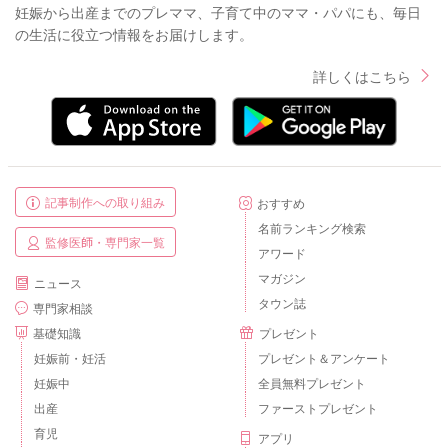
妊娠から出産までのプレママ、子育て中のママ・パパにも、毎日
の生活に役立つ情報をお届けします。
詳しくはこちら
記事制作への取り組み
おすすめ
名前ランキング検索
監修医師・専門家一覧
アワード
マガジン
ニュース
タウン誌
専門家相談
基礎知識
プレゼント
妊娠前・妊活
プレゼント＆アンケート
妊娠中
全員無料プレゼント
出産
ファーストプレゼント
育児
アプリ