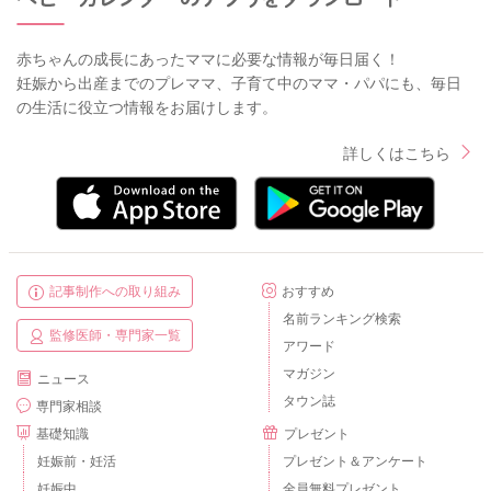
赤ちゃんの成長にあったママに必要な情報が毎日届く！
妊娠から出産までのプレママ、子育て中のママ・パパにも、毎日
の生活に役立つ情報をお届けします。
詳しくはこちら
記事制作への取り組み
おすすめ
名前ランキング検索
監修医師・専門家一覧
アワード
マガジン
ニュース
タウン誌
専門家相談
基礎知識
プレゼント
妊娠前・妊活
プレゼント＆アンケート
妊娠中
全員無料プレゼント