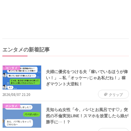
エンタメの新着記事
エンタメ
夫婦に優劣をつける夫「稼いでいるほうが偉
い！」→私「オッケー♪じゃあ私だね！」稼
ぎマウント大逆転！
2026/08/07 21:20
クリップ
エンタメ
見知らぬ女性「今、パパとお風呂です♡」突
然の不倫実況LINE！スマホを放置したら娘が
勝手に…！？