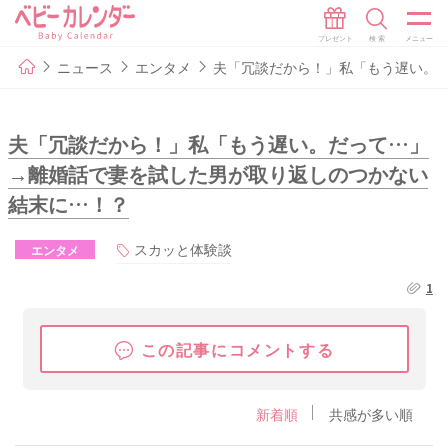
ニュース
エンタメ
夫「冗談だから！」私「もう遅い。
夫「冗談だから！」私「もう遅い。だって…」
→離婚話で妻を試した男が取り返しのつかない
結末に…！？
スカッと体験談
エンタメ
1
この記事にコメントする
新着順
共感が多い順