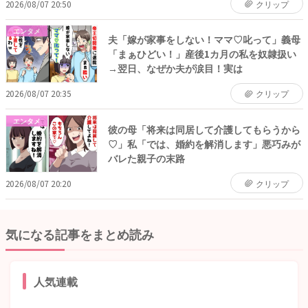
2026/08/07 20:50
クリップ
エンタメ
夫「嫁が家事をしない！ママ♡叱って」義母
「まぁひどい！」産後1カ月の私を奴隷扱い
→翌日、なぜか夫が涙目！実は
2026/08/07 20:35
クリップ
エンタメ
彼の母「将来は同居して介護してもらうから
♡」私「では、婚約を解消します」悪巧みが
バレた親子の末路
2026/08/07 20:20
クリップ
気になる記事をまとめ読み
人気連載