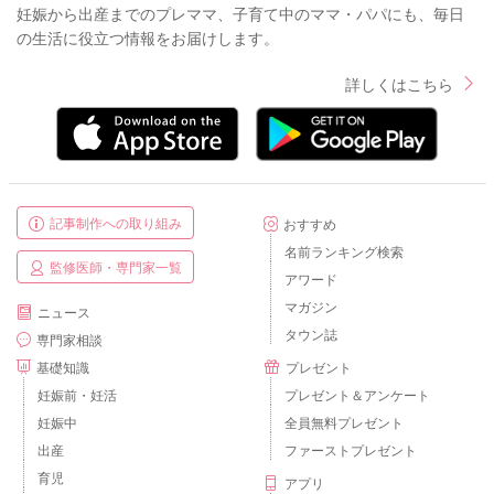
妊娠から出産までのプレママ、子育て中のママ・パパにも、毎日
の生活に役立つ情報をお届けします。
詳しくはこちら
記事制作への取り組み
おすすめ
名前ランキング検索
監修医師・専門家一覧
アワード
マガジン
ニュース
タウン誌
専門家相談
基礎知識
プレゼント
妊娠前・妊活
プレゼント＆アンケート
妊娠中
全員無料プレゼント
出産
ファーストプレゼント
育児
アプリ