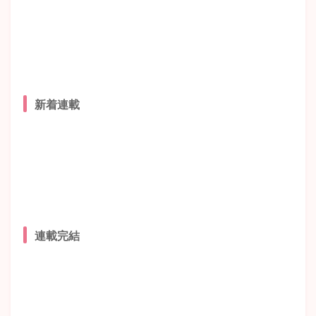
新着連載
連載完結