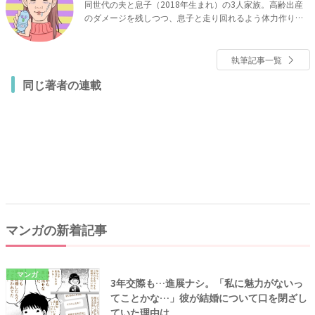
同世代の夫と息子（2018年生まれ）の3人家族。高齢出産
のダメージを残しつつ、息子と走り回れるよう体力作りに
邁進中。たとえ老眼になっても、息子の成長は見逃さな
い！！インスタで育児漫画を描いている。
執筆記事一覧
同じ著者の連載
マンガの新着記事
マンガ
3年交際も…進展ナシ。「私に魅力がないっ
てことかな…」彼が結婚について口を閉ざし
ていた理由は