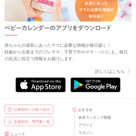
赤ちゃんの成長にあったママに必要な情報が毎日届く！
妊娠から出産までのプレママ、子育て中のママ・パパにも、毎日
の生活に役立つ情報をお届けします。
詳しくはこちら
記事制作への取り組み
おすすめ
名前ランキング検索
監修医師・専門家一覧
アワード
マガジン
ニュース