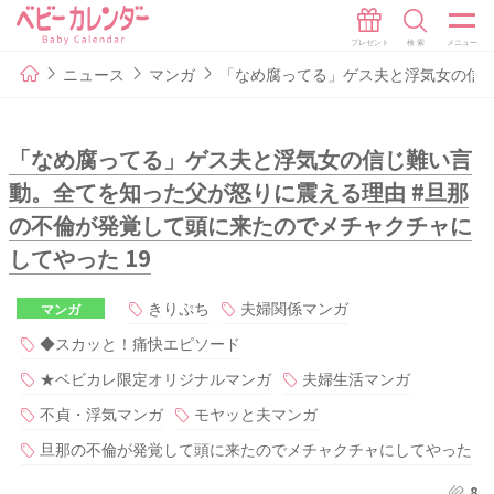
ニュース
マンガ
「なめ腐ってる」ゲス夫と浮気女の信じ
「なめ腐ってる」ゲス夫と浮気女の信じ難い言
動。全てを知った父が怒りに震える理由 #旦那
の不倫が発覚して頭に来たのでメチャクチャに
してやった 19
きりぷち
夫婦関係マンガ
マンガ
◆スカッと！痛快エピソード
★ベビカレ限定オリジナルマンガ
夫婦生活マンガ
不貞・浮気マンガ
モヤッと夫マンガ
旦那の不倫が発覚して頭に来たのでメチャクチャにしてやった
8