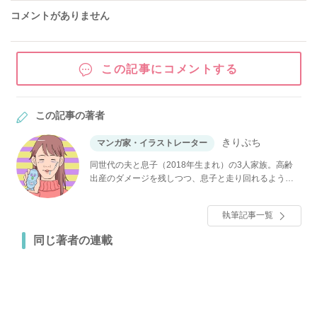
コメントがありません
この記事にコメントする
この記事の著者
きりぷち
マンガ家・イラストレーター
同世代の夫と息子（2018年生まれ）の3人家族。高齢
出産のダメージを残しつつ、息子と走り回れるよう体
力作りに邁進中。たとえ老眼になっても、息子の成長
は見逃さない！！インスタで育児漫画を描いている。
執筆記事一覧
同じ著者の連載