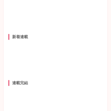
新着連載
連載完結