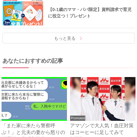
【0-1歳のママ・パパ限定】資料請求で育児
に役立つ！プレゼント
もっと見る
あなたにおすすめの記事
Promoted
「また家に来たら警察呼
アマゾンで大人気！血圧対策
ぶ！」と元夫の妻から怒りの
はコーヒーに足してみて