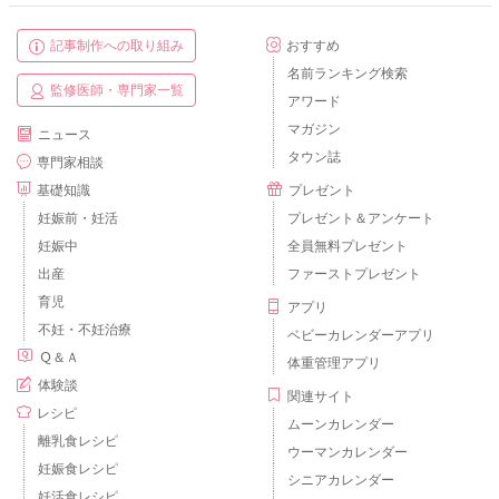
記事制作への取り組み
おすすめ
名前ランキング検索
監修医師・専門家一覧
アワード
マガジン
ニュース
タウン誌
専門家相談
基礎知識
プレゼント
妊娠前・妊活
プレゼント＆アンケート
妊娠中
全員無料プレゼント
出産
ファーストプレゼント
育児
アプリ
不妊・不妊治療
ベビーカレンダーアプリ
Ｑ＆Ａ
体重管理アプリ
体験談
関連サイト
レシピ
ムーンカレンダー
離乳食レシピ
ウーマンカレンダー
妊娠食レシピ
シニアカレンダー
妊活食レシピ