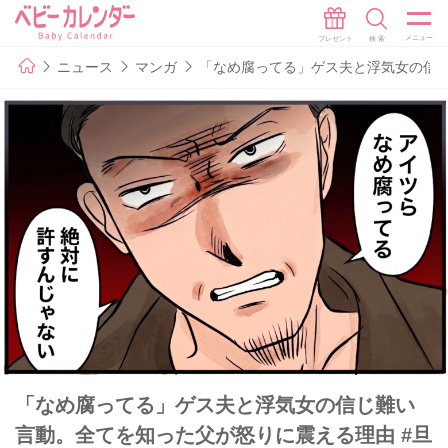
ニュース
マンガ
「なめ腐ってる」ゲス夫と浮気女の信じ
「なめ腐ってる」ゲス夫と浮気女の信じ難い
言動。全てを知った父が怒りに震える理由 #旦