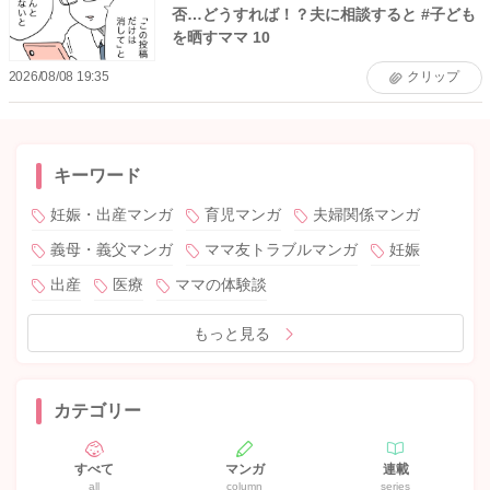
否…どうすれば！？夫に相談すると #子ども
を晒すママ 10
2026/08/08 19:35
クリップ
キーワード
妊娠・出産マンガ
育児マンガ
夫婦関係マンガ
義母・義父マンガ
ママ友トラブルマンガ
妊娠
出産
医療
ママの体験談
もっと見る
カテゴリー
すべて
マンガ
連載
all
column
series