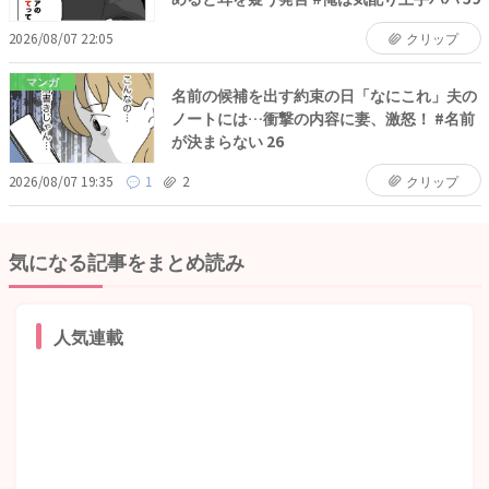
2026/08/07 22:05
クリップ
マンガ
名前の候補を出す約束の日「なにこれ」夫の
ノートには…衝撃の内容に妻、激怒！ #名前
が決まらない 26
2026/08/07 19:35
1
2
クリップ
気になる記事をまとめ読み
人気連載