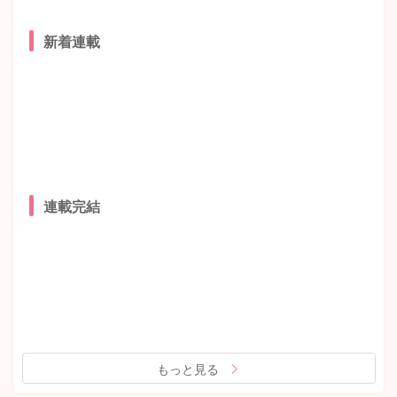
新着連載
連載完結
もっと見る