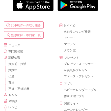
記事制作への取り組み
おすすめ
名前ランキング検索
監修医師・専門家一覧
アワード
マガジン
ニュース
タウン誌
専門家相談
基礎知識
プレゼント
妊娠前・妊活
プレゼント＆アンケート
妊娠中
全員無料プレゼント
出産
ファーストプレゼント
育児
アプリ
不妊・不妊治療
ベビーカレンダーアプリ
Ｑ＆Ａ
体重管理アプリ
体験談
関連サイト
レシピ
ムーンカレンダー