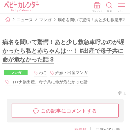
ニュース
マンガ
病名を聞いて驚愕！あと少し救急車呼ぶ
病名を聞いて驚愕！あと少し救急車呼ぶのが遅
かったら私と赤ちゃんは…！ #出産で母子共に
命が危なかった話 8
わこ
妊娠・出産マンガ
マンガ
コロナ禍出産、母子共に命が危なかった話
3
この記事にコメントする
新着順
共感が多い順