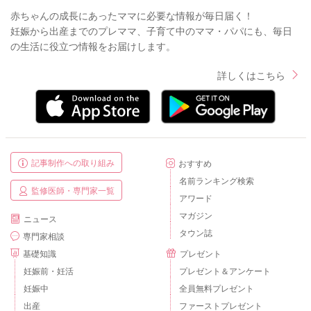
赤ちゃんの成長にあったママに必要な情報が毎日届く！
妊娠から出産までのプレママ、子育て中のママ・パパにも、毎日
の生活に役立つ情報をお届けします。
詳しくはこちら
記事制作への取り組み
おすすめ
名前ランキング検索
監修医師・専門家一覧
アワード
マガジン
ニュース
タウン誌
専門家相談
基礎知識
プレゼント
妊娠前・妊活
プレゼント＆アンケート
妊娠中
全員無料プレゼント
出産
ファーストプレゼント