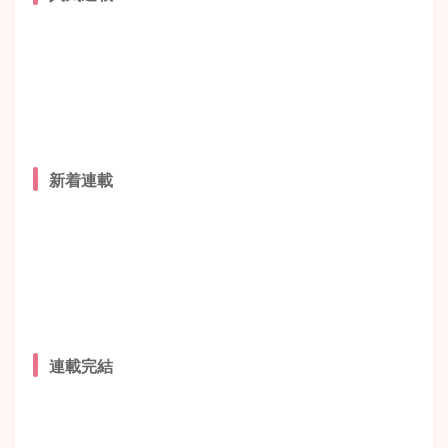
新着連載
連載完結