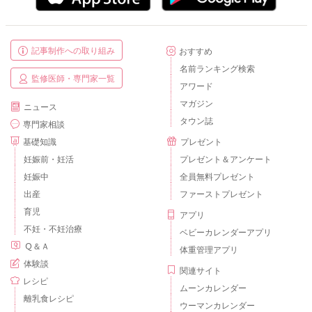
記事制作への取り組み
おすすめ
名前ランキング検索
監修医師・専門家一覧
アワード
マガジン
ニュース
タウン誌
専門家相談
基礎知識
プレゼント
妊娠前・妊活
プレゼント＆アンケート
妊娠中
全員無料プレゼント
出産
ファーストプレゼント
育児
アプリ
不妊・不妊治療
ベビーカレンダーアプリ
Ｑ＆Ａ
体重管理アプリ
体験談
関連サイト
レシピ
ムーンカレンダー
離乳食レシピ
ウーマンカレンダー