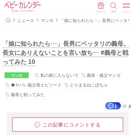
ニュース
マンガ
「娘に知られたら…」長男にベッタリの
「娘に知られたら…」長男にベッタリの義母。
長女にありえないことを言い放ち… #義母と戦
ってみた 10
私の家に入らないで
義母・義父マンガ
マンガ
◆ヤバい義父母エピソード
とりまるねこぽちゃ
義母と戦ってみた
1
4
この記事にコメントする