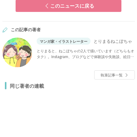
このニュースに戻る
この記事の著者
とりまるねこぽちゃ
マンガ家・イラストレーター
とりまると、ねこぽちゃの2人で描いています（どちらもオ
タク）。Instagram、ブログなどで体験談や失敗談、絵日記
などを更新中！
執筆記事一覧
同じ著者の連載