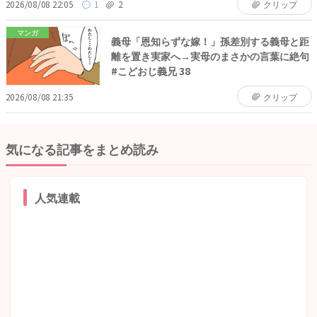
2026/08/08 22:05
1
2
クリップ
マンガ
義母「恩知らずな嫁！」孫差別する義母と距
離を置き実家へ→実母のまさかの言葉に絶句
#こどおじ義兄 38
2026/08/08 21:35
クリップ
気になる記事をまとめ読み
人気連載