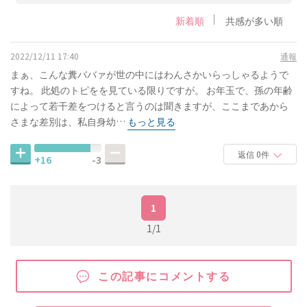
新着順
共感が多い順
2022/12/11 17:40
通報
まぁ、こんな糞ババァが世の中にはわんさかいらっしゃるようで
すね。 此処のトピをを見ている限りですが。 お年玉で、孫の年齢
によって若干差をつけると言うのは聞きますが、ここまであから
さまな差別は、私自身幼…
もっと見る
返信 0件
+16
-3
1
1/1
この記事にコメントする