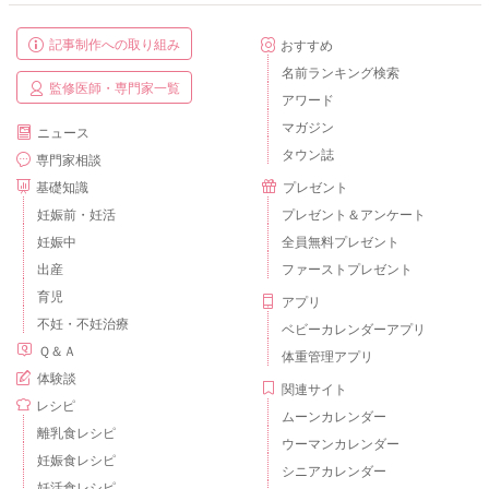
記事制作への取り組み
おすすめ
名前ランキング検索
監修医師・専門家一覧
アワード
マガジン
ニュース
タウン誌
専門家相談
基礎知識
プレゼント
妊娠前・妊活
プレゼント＆アンケート
妊娠中
全員無料プレゼント
出産
ファーストプレゼント
育児
アプリ
不妊・不妊治療
ベビーカレンダーアプリ
Ｑ＆Ａ
体重管理アプリ
体験談
関連サイト
レシピ
ムーンカレンダー
離乳食レシピ
ウーマンカレンダー
妊娠食レシピ
シニアカレンダー
妊活食レシピ