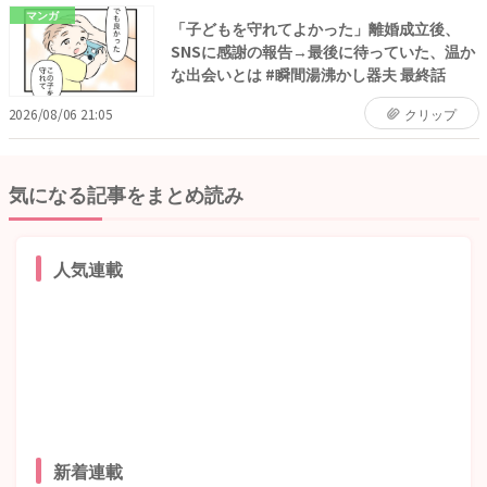
マンガ
「子どもを守れてよかった」離婚成立後、
SNSに感謝の報告→最後に待っていた、温か
な出会いとは #瞬間湯沸かし器夫 最終話
2026/08/06 21:05
クリップ
気になる記事をまとめ読み
人気連載
新着連載