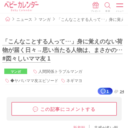
ニュース
マンガ
「こんなことする人って…」身に覚えの
「こんなことする人って…」身に覚えのない荷
物が届く日々→思い当たる人物は、まさかの…
#図々しいママ友 1
人間関係トラブルマンガ
マンガ
◆ヤバいママ友エピソード
ネギマヨ
1
24
この記事にコメントする
新着順
共感が多い順