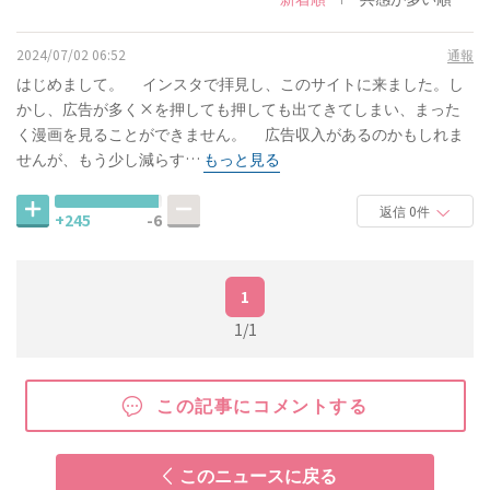
2024/07/02 06:52
通報
はじめまして。 インスタで拝見し、このサイトに来ました。し
かし、広告が多く×を押しても押しても出てきてしまい、まった
く漫画を見ることができません。 広告収入があるのかもしれま
せんが、もう少し減らす…
もっと見る
返信 0件
+245
-6
1
1/1
この記事にコメントする
このニュースに戻る