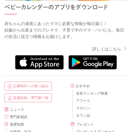
赤ちゃんの成長にあったママに必要な情報が毎日届く！
妊娠から出産までのプレママ、子育て中のママ・パパにも、毎日
の生活に役立つ情報をお届けします。
詳しくはこちら
記事制作への取り組み
おすすめ
名前ランキング検索
監修医師・専門家一覧
アワード
マガジン
ニュース
タウン誌
専門家相談
基礎知識
プレゼント
妊娠前・妊活
プレゼント＆アンケート