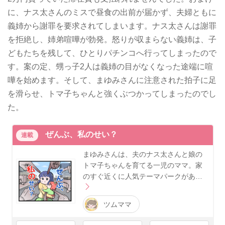
に、ナス太さんのミスで昼食の出前が届かず、夫婦ともに
義姉から謝罪を要求されてしまいます。ナス太さんは謝罪
を拒絶し、姉弟喧嘩が勃発。怒りが収まらない義姉は、子
どもたちを残して、ひとりパチンコへ行ってしまったので
す。案の定、甥っ子2人は義姉の目がなくなった途端に喧
嘩を始めます。そして、まゆみさんに注意された拍子に足
を滑らせ、トマ子ちゃんと強くぶつかってしまったのでし
た。
ぜんぶ、私のせい？
連載
まゆみさんは、夫のナス太さんと娘の
トマ子ちゃんを育てる一児のママ。家
のすぐ近くに人気テーマパークがあ…
ツムママ