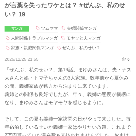
が言葉を失ったワケとは？ #ぜんぶ、私のせ
い？ 19
ツムママ
夫婦関係マンガ
マンガ
人間関係トラブルマンガ
モヤッと夫マンガ
家族・親戚関係マンガ
ぜんぶ、私のせい？
2025/12/25 21:55
0
「ぜんぶ、私のせい？」第19話。まゆみさんは、夫・ナス
太さんと娘・トマ子ちゃんの3人家族。数年前から夏休み
の間、義姉家族が遠方から泊まりに来ています。
義姉との関係も良好でしたが、年々、義姉の態度が横柄に
なり、まゆみさんはモヤモヤを感じるように。
そして、この夏も義姉一家訪問の日がやって来ました。毎
年宿泊しているせいか義姉一家はやりたい放題。これまで
2万円貰っていた滞在費も支払われませんでした。おまけ