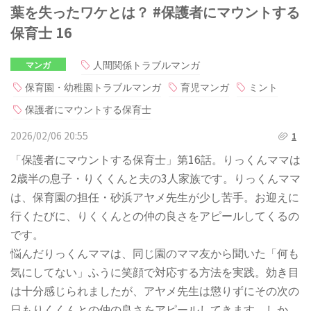
葉を失ったワケとは？ #保護者にマウントする
保育士 16
人間関係トラブルマンガ
マンガ
保育園・幼稚園トラブルマンガ
育児マンガ
ミント
保護者にマウントする保育士
2026/02/06 20:55
1
「保護者にマウントする保育士」第16話。りっくんママは
2歳半の息子・りくくんと夫の3人家族です。りっくんママ
は、保育園の担任・砂浜アヤメ先生が少し苦手。お迎えに
行くたびに、りくくんとの仲の良さをアピールしてくるの
です。
悩んだりっくんママは、同じ園のママ友から聞いた「何も
気にしてない」ふうに笑顔で対応する方法を実践。効き目
は十分感じられましたが、アヤメ先生は懲りずにその次の
日もりくくんとの仲の良さをアピールしてきます。しか