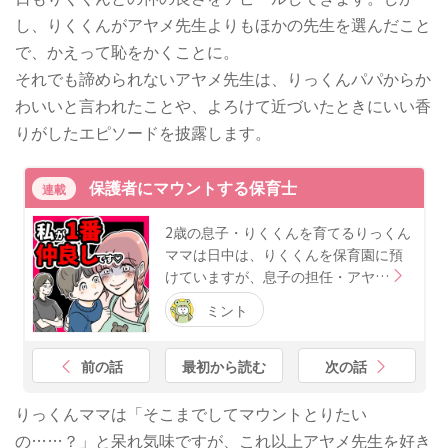
し、りくくんがアヤメ先生よりもほかの先生を選んだこと
で、かえって恥をかくことに。
それでも諦められないアヤメ先生は、りっくんパパからか
わいいと言われたことや、よろけて近づいたときにいい香
りがしたエピソードを披露します。
保護者にマウントする保育士
連載
2歳の息子・りくくんを育てるりっくん
ママは日中は、りくくんを保育園に預
けていますが、息子の担任・アヤ…
ミント
前の話
最初から読む
次の話
りっくんママは「そこまでしてマウントとりたい
の……？」と呆れ気味ですが、これ以上アヤメ先生を好き