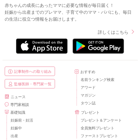
赤ちゃんの成長にあったママに必要な情報が毎日届く！
妊娠から出産までのプレママ、子育て中のママ・パパにも、毎日
の生活に役立つ情報をお届けします。
詳しくはこちら
記事制作への取り組み
おすすめ
名前ランキング検索
監修医師・専門家一覧
アワード
マガジン
ニュース
タウン誌
専門家相談
基礎知識
プレゼント
妊娠前・妊活
プレゼント＆アンケート
妊娠中
全員無料プレゼント
出産
ファーストプレゼント