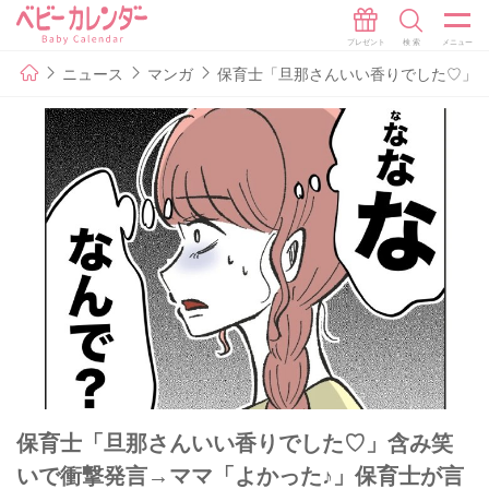
ニュース
マンガ
保育士「旦那さんいい香りでした♡」含
保育士「旦那さんいい香りでした♡」含み笑
いで衝撃発言→ママ「よかった♪」保育士が言