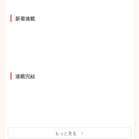
新着連載
連載完結
もっと見る