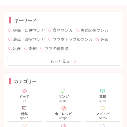
キーワード
妊娠・出産マンガ
育児マンガ
夫婦関係マンガ
義母・義父マンガ
ママ友トラブルマンガ
妊娠
出産
医療
ママの体験談
もっと見る
カテゴリー
すべて
マンガ
連載
all
column
series
特集
食・レシピ
ママトピ
special
recipe
mama