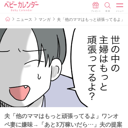
ニュース
マンガ
夫「他のママはもっと頑張ってるよ」ワ
夫「他のママはもっと頑張ってるよ」ワンオ
ペ妻に嫌味→「あと3万稼いだら…」夫の提案