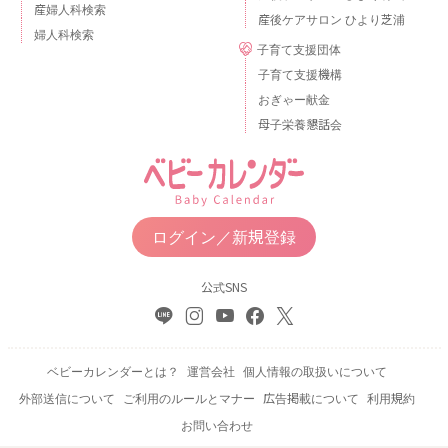
産婦人科検索
産後ケアサロン ひより芝浦
婦人科検索
子育て支援団体
子育て支援機構
おぎゃー献金
母子栄養懇話会
ログイン／新規登録
公式SNS
ベビーカレンダーとは？
運営会社
個人情報の取扱いについて
外部送信について
ご利用のルールとマナー
広告掲載について
利用規約
お問い合わせ