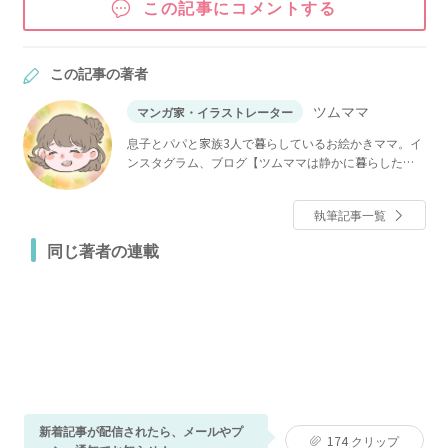
この記事にコメントする
この記事の著者
ツムママ
マンガ家・イラストレーター
息子とパパと家族3人で暮らしているお絵かきママ。イ
ンスタグラム、ブログ【ツムママは静かに暮らした
い】で「長男の嫁ってなんなの？」などを連載中。
執筆記事一覧
同じ著者の連載
新着記事が配信されたら、メールやプ
174
クリップ