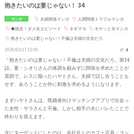
抱きたいのは妻じゃない！ 34
夫婦関係マンガ
人間関係トラブルマンガ
マンガ
◆残念！ダメ夫エピソード
ネギマヨ
モヤッと夫マンガ
抱きたいのは妻じゃない！不倫は夫婦の文化だろ
2026/03/17 15:05
4
「抱きたいのは妻じゃない！不倫は夫婦の文化だろ」第34
話。妻・シオリさんの体調を顧みずに関係を求めたことが
原因で、レスに陥ったハヤトさん。夫婦で話し合うことも
せず、あろうことか外に刺激を求めるようになります。
まずハヤトさんは、既婚者向けマッチングアプリで出会っ
た女性・サラさんと不倫。しかし相手の夫にバレたことで
終わりを迎えます。
次にターゲットにしたのは、会社近くのカフェ店員・ヨシ