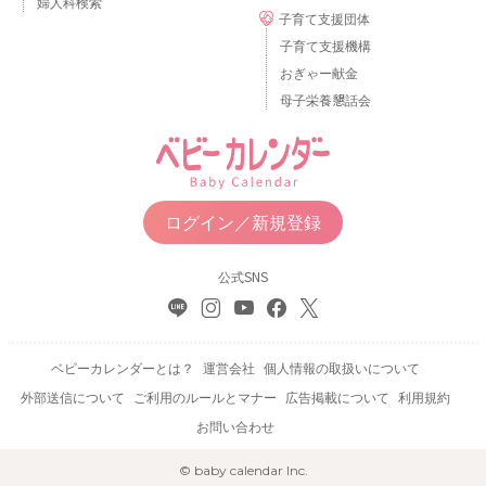
婦人科検索
子育て支援団体
子育て支援機構
おぎゃー献金
母子栄養懇話会
ログイン／新規登録
公式SNS
ベビーカレンダーとは？
運営会社
個人情報の取扱いについて
外部送信について
ご利用のルールとマナー
広告掲載について
利用規約
お問い合わせ
© baby calendar Inc.