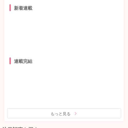
新着連載
連載完結
もっと見る