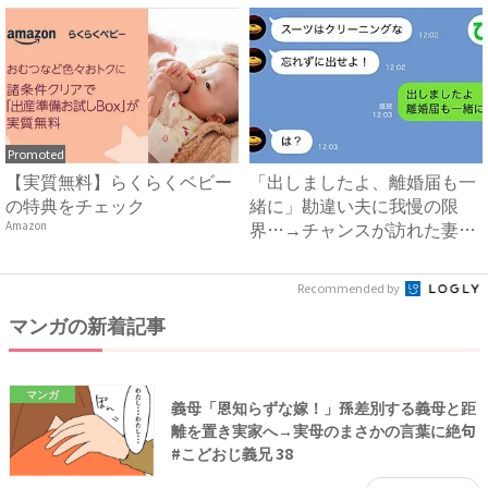
Promoted
【実質無料】らくらくベビー
「出しましたよ、離婚届も一
の特典をチェック
緒に」勘違い夫に我慢の限
界…→チャンスが訪れた妻
Amazon
は、夫...
Recommended by
マンガの新着記事
マンガ
義母「恩知らずな嫁！」孫差別する義母と距
離を置き実家へ→実母のまさかの言葉に絶句
#こどおじ義兄 38