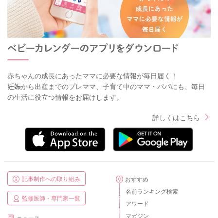
赤ちゃんの成長にあったママに必要な情報が毎日届く！
妊娠から出産までのプレママ、子育て中のママ・パパにも、毎日
の生活に役立つ情報をお届けします。
詳しくはこちら
記事制作への取り組み
おすすめ
名前ランキング検索
監修医師・専門家一覧
アワード
マガジン
ニュース