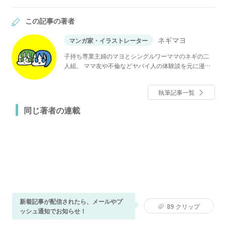
この記事の著者
ネギマヨ
マンガ家・イラストレーター
子持ち専業主婦のマヨとシングルワーママのネギの二
人組。 ママ友や不倫などヤバイ人の体験談を元に漫画
にしています。
執筆記事一覧
同じ著者の連載
新着記事が配信されたら、メールやプ
89
クリップ
ッシュ通知でお知らせ！