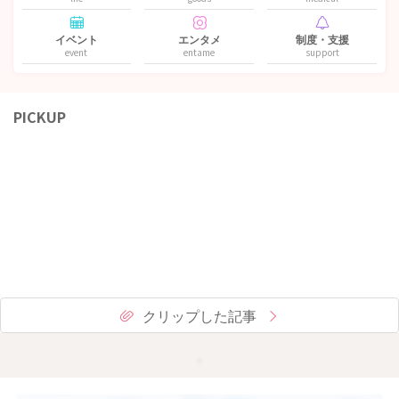
イベント
エンタメ
制度・支援
event
entame
support
PICKUP
クリップした記事