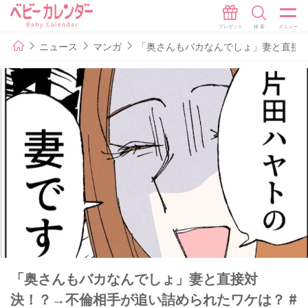
ニュース
マンガ
「奥さんもバカなんでしょ」妻と直接対
「奥さんもバカなんでしょ」妻と直接対
決！？→不倫相手が追い詰められたワケは？ #