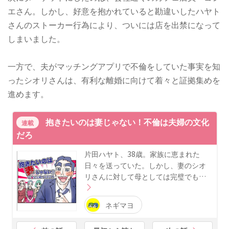
エさん。しかし、好意を抱かれていると勘違いしたハヤト
さんのストーカー行為により、ついには店を出禁になって
しまいました。
一方で、夫がマッチングアプリで不倫をしていた事実を知
ったシオリさんは、有利な離婚に向けて着々と証拠集めを
進めます。
抱きたいのは妻じゃない！不倫は夫婦の文化
連載
だろ
片田ハヤト、38歳。家族に恵まれた
日々を送っていた。しかし、妻のシオ
リさんに対して母としては完璧でも…
ネギマヨ