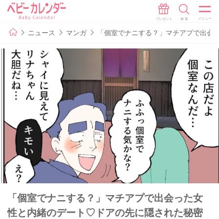
ニュース
マンガ
「個室でナニする？」マチアプで出会っ
「個室でナニする？」マチアプで出会った女
性と内緒のデート♡ドアの先に隠された秘密