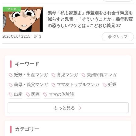
マンガ
義母「私も家族よ」孫差別をされ会う頻度を
減らすと鬼電→「そういうことか」義母豹変
の恐ろしいワケとは #こどおじ義兄 37
2026/08/07 23:15
3
クリップ
キーワード
妊娠・出産マンガ
育児マンガ
夫婦関係マンガ
義母・義父マンガ
ママ友トラブルマンガ
妊娠
出産
医療
ママの体験談
もっと見る
カテゴリー