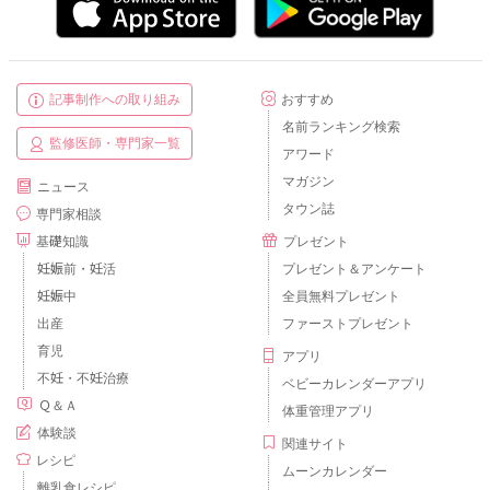
記事制作への取り組み
おすすめ
名前ランキング検索
監修医師・専門家一覧
アワード
マガジン
ニュース
タウン誌
専門家相談
基礎知識
プレゼント
妊娠前・妊活
プレゼント＆アンケート
妊娠中
全員無料プレゼント
出産
ファーストプレゼント
育児
アプリ
不妊・不妊治療
ベビーカレンダーアプリ
Ｑ＆Ａ
体重管理アプリ
体験談
関連サイト
レシピ
ムーンカレンダー
離乳食レシピ