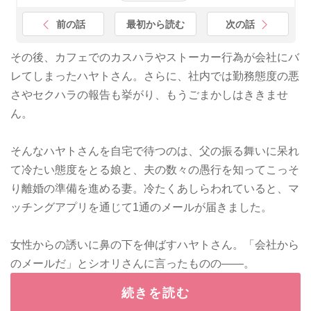
前の話
最初から読む
次の話
その後、カフェでのカスハラやストーカー行為が会社にバ
レてしまったハヤトさん。さらに、社内では勤務態度の悪
さやセクハラの報告も挙がり、もうごまかしはききませ
ん。
そんなハヤトさんを自宅で待つのは、父の振る舞いに呆れ
て冷たい態度をとる娘と、夫の数々の愚行を知ってこっそ
り離婚の準備を進める妻。冷たくあしらわれていると、マ
ッチングアプリを通じて1通のメールが届きました。
女性からの誘いに鼻の下を伸ばすハヤトさん。「会社から
のメールだ」とシオリさんに言ったものの——。
続きを読む