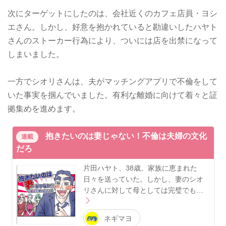
次にターゲットにしたのは、会社近くのカフェ店員・ヨシ
エさん。しかし、好意を抱かれていると勘違いしたハヤト
さんのストーカー行為により、ついには店を出禁になって
しまいました。
一方でシオリさんは、夫がマッチングアプリで不倫をして
いた事実を掴んでいました。有利な離婚に向けて着々と証
拠集めを進めます。
抱きたいのは妻じゃない！不倫は夫婦の文化
連載
だろ
片田ハヤト、38歳。家族に恵まれた
日々を送っていた。しかし、妻のシオ
リさんに対して母としては完璧でも…
ネギマヨ