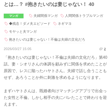
とは…？ #抱きたいのは妻じゃない！ 40
夫婦関係マンガ
人間関係トラブルマンガ
マンガ
◆残念！ダメ夫エピソード
ネギマヨ
モヤッと夫マンガ
抱きたいのは妻じゃない！不倫は夫婦の文化だろ
2026/03/27 15:05
2
「抱きたいのは妻じゃない！不倫は夫婦の文化だろ」第40
話。妻・シオリさんの体調を顧みずに関係を求めたことが
原因で、レスに陥ったハヤトさん。夫婦で話し合うことも
せず、あろうことか外に刺激を求めるようになります。
まずハヤトさんは、既婚者向けマッチングアプリで出会っ
た女性と不倫。しかし相手の夫にバレたことで終わりを迎
えます。