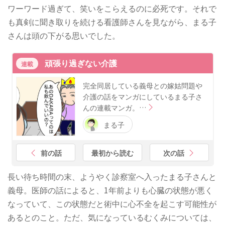
ワーワード過ぎて、笑いをこらえるのに必死です。それで
も真剣に聞き取りを続ける看護師さんを見ながら、まる子
さんは頭の下がる思いでした。
頑張り過ぎない介護
連載
完全同居している義母との嫁姑問題や
介護の話をマンガにしているまる子さ
んの連載マンガ。…
まる子
前の話
最初から読む
次の話
長い待ち時間の末、ようやく診察室へ入ったまる子さんと
義母。医師の話によると、1年前よりも心臓の状態が悪く
なっていて、この状態だと術中に心不全を起こす可能性が
あるとのこと。ただ、気になっているむくみについては、