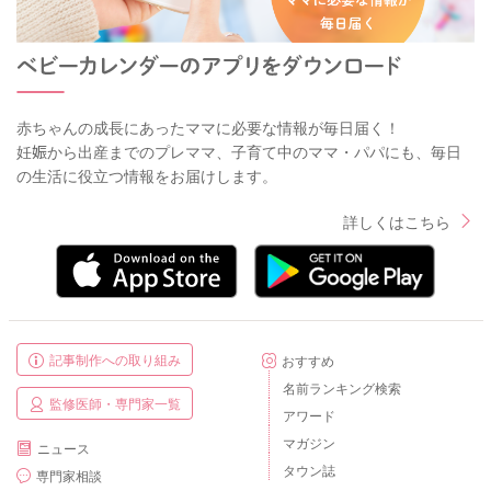
赤ちゃんの成長にあったママに必要な情報が毎日届く！
妊娠から出産までのプレママ、子育て中のママ・パパにも、毎日
の生活に役立つ情報をお届けします。
詳しくはこちら
記事制作への取り組み
おすすめ
名前ランキング検索
監修医師・専門家一覧
アワード
マガジン
ニュース
タウン誌
専門家相談