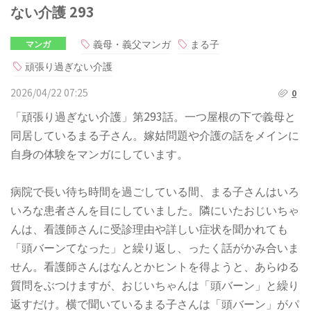
ない介護 293
義母・義父マンガ
まる子
マンガ
頑張り過ぎない介護
2026/04/22 07:25
0
「頑張り過ぎない介護」第293話。一つ屋根の下で義母と
同居しているまる子さん。嫁姑問題や介護の話をメインに
自身の体験をマンガにしています。
病院で長い待ち時間を過ごしている間、まる子さんはいろ
いろな患者さんを目にしていました。隣にいたおじいちゃ
んは、看護師さんに受診理由や詳しい症状を聞かれても
「頭バーンてなった」と繰り返し、ったく話がかみ合いま
せん。看護師さんはなんとかヒントを得ようと、あらゆる
質問をぶつけますが、おじいちゃんは「頭バーン」と繰り
返すだけ。横で聞いているまる子さんは「頭バーン」がパ