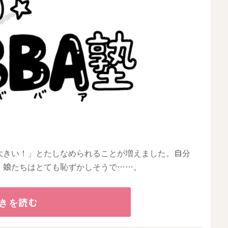
大きい！」とたしなめられることが増えました。自分
、娘たちはとても恥ずかしそうで……。
きを読む