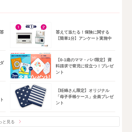
答
答えて当たる！保険に関する
【簡単1分】アンケート実施中
【0-1歳のママ・パパ限定】資
ダ
料請求で育児に役立つ！プレゼ
ント
【妊婦さん限定】オリジナル
「母子手帳ケース」全員プレゼ
ト
ント
っと見る