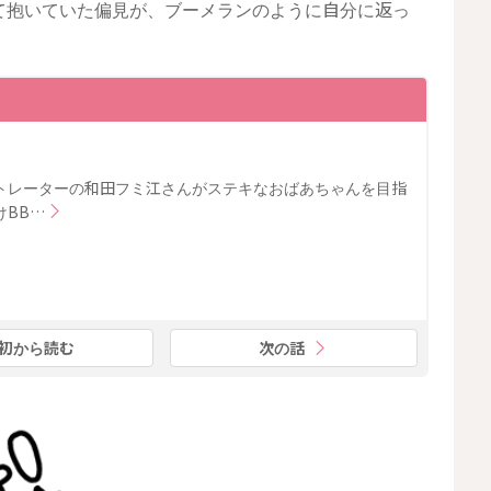
て抱いていた偏見が、ブーメランのように自分に返っ
トレーターの和田フミ江さんがステキなおばあちゃんを目指
けBB…
初から読む
次の話