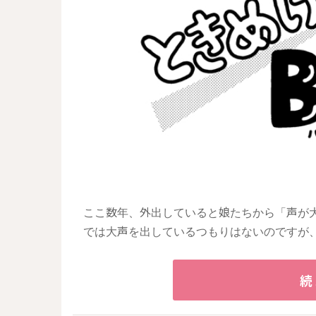
ここ数年、外出していると娘たちから「声が
では大声を出しているつもりはないのですが
続