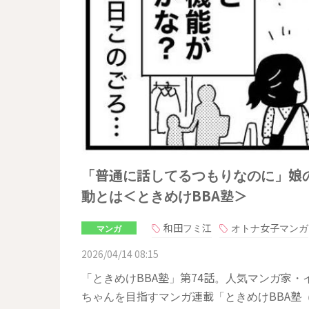
「普通に話してるつもりなのに」娘
動とは＜ときめけBBA塾＞
和田フミ江
オトナ女子マンガ
マンガ
2026/04/14 08:15
「ときめけBBA塾」第74話。人気マンガ家
ちゃんを目指すマンガ連載「ときめけBBA塾