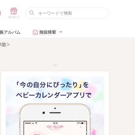
長アルバム
施設検索
A塾＞