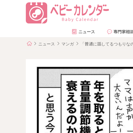
ニュース
専門家相
ニュース
マンガ
「普通に話してるつもりな