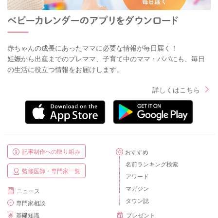
赤ちゃんの成長にあったママに必要な情報が毎日届く！
妊娠から出産までのプレママ、子育て中のママ・パパにも、毎日
の生活に役立つ情報をお届けします。
詳しくはこちら
記事制作への取り組み
おすすめ
名前ランキング検索
監修医師・専門家一覧
アワード
マガジン
ニュース
タウン誌
専門家相談
基礎知識
プレゼント