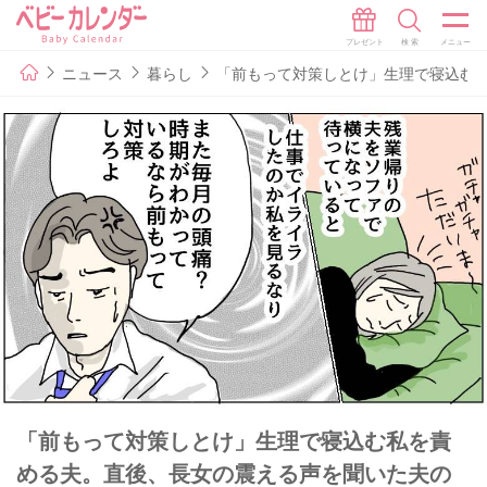
ニュース
暮らし
「前もって対策しとけ」生理で寝込む
「前もって対策しとけ」生理で寝込む私を責
める夫。直後、長女の震える声を聞いた夫の