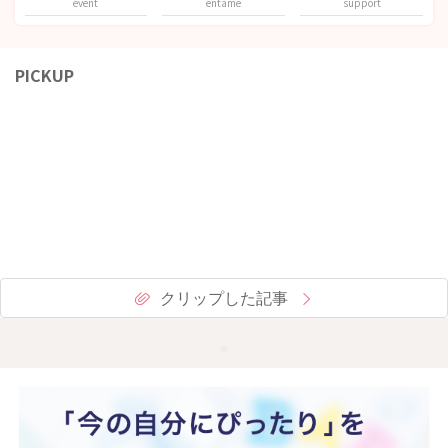
event
entame
support
PICKUP
クリップした記事