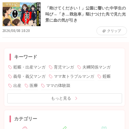
ママトピ
「助けてください！」公園に響いた中学生の
叫び→「き…救急車」駆けつけた先で見た光
景に血の気が引き
2026/08/08 18:20
クリップ
キーワード
妊娠・出産マンガ
育児マンガ
夫婦関係マンガ
義母・義父マンガ
ママ友トラブルマンガ
妊娠
出産
医療
ママの体験談
もっと見る
カテゴリー