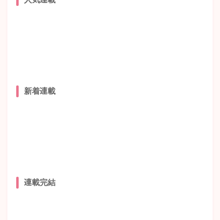
新着連載
連載完結