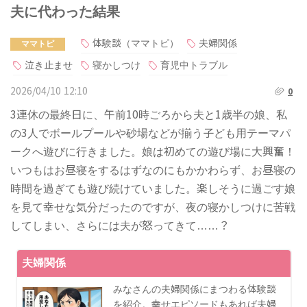
夫に代わった結果
体験談（ママトピ）
夫婦関係
ママトピ
泣き止ませ
寝かしつけ
育児中トラブル
2026/04/10 12:10
0
3連休の最終日に、午前10時ごろから夫と1歳半の娘、私
の3人でボールプールや砂場などが揃う子ども用テーマパ
ークへ遊びに行きました。娘は初めての遊び場に大興奮！
いつもはお昼寝をするはずなのにもかかわらず、お昼寝の
時間を過ぎても遊び続けていました。楽しそうに過ごす娘
を見て幸せな気分だったのですが、夜の寝かしつけに苦戦
してしまい、さらには夫が怒ってきて……？
夫婦関係
みなさんの夫婦関係にまつわる体験談
を紹介。幸せエピソードもあれば夫婦