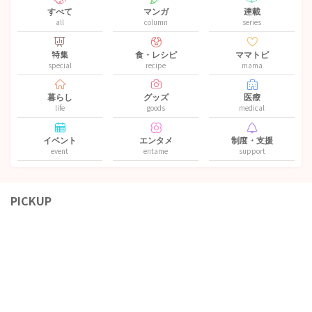
すべて
マンガ
連載
all
column
series
特集
食・レシピ
ママトピ
special
recipe
mama
暮らし
グッズ
医療
life
goods
medical
イベント
エンタメ
制度・支援
event
entame
support
PICKUP