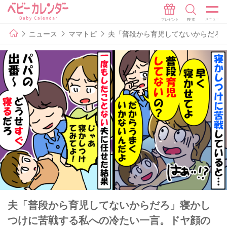
ニュース
ママトピ
夫「普段から育児してないからだろ
夫「普段から育児してないからだろ」寝かし
つけに苦戦する私への冷たい一言。ドヤ顔の