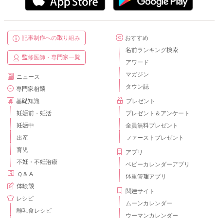
記事制作への取り組み
おすすめ
名前ランキング検索
監修医師・専門家一覧
アワード
マガジン
ニュース
タウン誌
専門家相談
基礎知識
プレゼント
妊娠前・妊活
プレゼント＆アンケート
妊娠中
全員無料プレゼント
出産
ファーストプレゼント
育児
アプリ
不妊・不妊治療
ベビーカレンダーアプリ
Ｑ＆Ａ
体重管理アプリ
体験談
関連サイト
レシピ
ムーンカレンダー
離乳食レシピ
ウーマンカレンダー