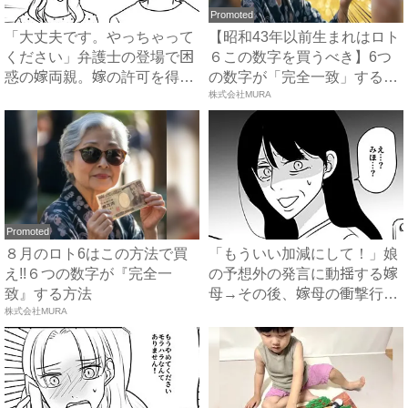
Promoted
「大丈夫です。やっちゃって
【昭和43年以前生まれはロト
ください」弁護士の登場で困
６この数字を買うべき】6つ
惑の嫁両親。嫁の許可を得た
の数字が「完全一致」する
母...
方...
株式会社MURA
Promoted
８月のロト6はこの方法で買
「もういい加減にして！」娘
え!!６つの数字が『完全一
の予想外の発言に動揺する嫁
致』する方法
母→その後、嫁母の衝撃行動
株式会社MURA
で...