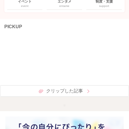
イベント
エンタメ
制度・支援
event
entame
support
PICKUP
クリップした記事