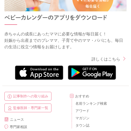
赤ちゃんの成長にあったママに必要な情報が毎日届く！
妊娠から出産までのプレママ、子育て中のママ・パパにも、毎日
の生活に役立つ情報をお届けします。
詳しくはこちら
記事制作への取り組み
おすすめ
名前ランキング検索
監修医師・専門家一覧
アワード
マガジン
ニュース
タウン誌
専門家相談