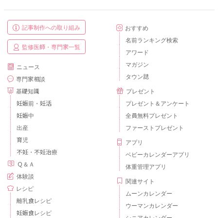
記事制作への取り組み
おすすめ
名前ランキング検索
監修医師・専門家一覧
アワード
マガジン
ニュース
タウン誌
専門家相談
基礎知識
プレゼント
妊娠前・妊活
プレゼント＆アンケート
妊娠中
全員無料プレゼント
出産
ファーストプレゼント
育児
アプリ
不妊・不妊治療
ベビーカレンダーアプリ
Ｑ＆Ａ
体重管理アプリ
体験談
関連サイト
レシピ
ムーンカレンダー
離乳食レシピ
ウーマンカレンダー
妊娠食レシピ
シニアカレンダー