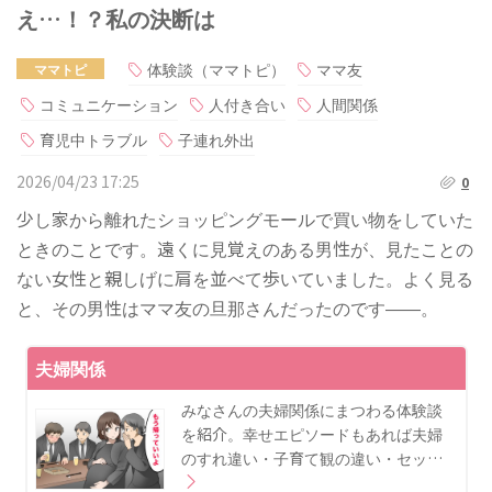
え…！？私の決断は
体験談（ママトピ）
ママ友
ママトピ
コミュニケーション
人付き合い
人間関係
育児中トラブル
子連れ外出
2026/04/23 17:25
0
少し家から離れたショッピングモールで買い物をしていた
ときのことです。遠くに見覚えのある男性が、見たことの
ない女性と親しげに肩を並べて歩いていました。よく見る
と、その男性はママ友の旦那さんだったのです――。
夫婦関係
みなさんの夫婦関係にまつわる体験談
を紹介。幸せエピソードもあれば夫婦
のすれ違い・子育て観の違い・セッ…